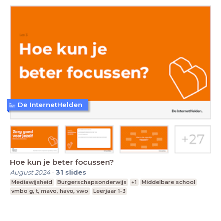
De InternetHelden
Hoe kun je beter focussen?
August 2024
-
31
slides
Mediawijsheid
Burgerschapsonderwijs
+1
Middelbare school
vmbo g, t, mavo, havo, vwo
Leerjaar 1-3