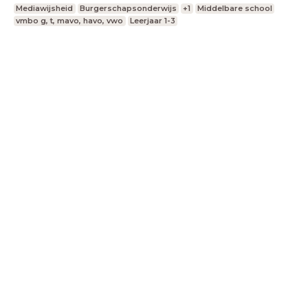
Mediawijsheid
Burgerschapsonderwijs
+1
Middelbare school
vmbo g, t, mavo, havo, vwo
Leerjaar 1-3