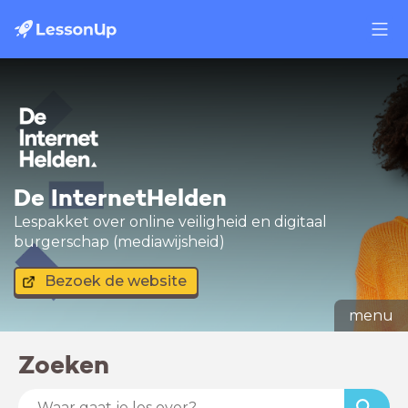
De InternetHelden
Lespakket over online veiligheid en digitaal
burgerschap (mediawijsheid)
Bezoek de website
menu
Zoeken