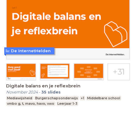
De InternetHelden
Digitale balans en je reflexbrein
November 2024
-
35
slides
Mediawijsheid
Burgerschapsonderwijs
+1
Middelbare school
vmbo g, t, mavo, havo, vwo
Leerjaar 1-3