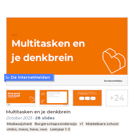
De InternetHelden
Multitasken en je denkbrein
October 2023
-
28
slides
Mediawijsheid
Burgerschapsonderwijs
+1
Middelbare school
vmbo, mavo, havo, vwo
Leerjaar 1-3