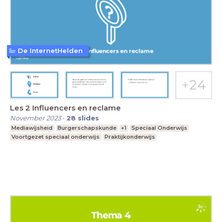
De InternetHelden
Les 2 Influencers en reclame
November 2023
-
28
slides
Mediawijsheid
Burgerschapskunde
+1
Speciaal Onderwijs
Voortgezet speciaal onderwijs
Praktijkonderwijs