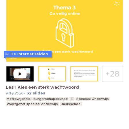
De InternetHelden
Les 1 Kies een sterk wachtwoord
May 2026
-
32
slides
Mediawijsheid
Burgerschapskunde
+1
Speciaal Onderwijs
Voortgezet speciaal onderwijs
Basisschool