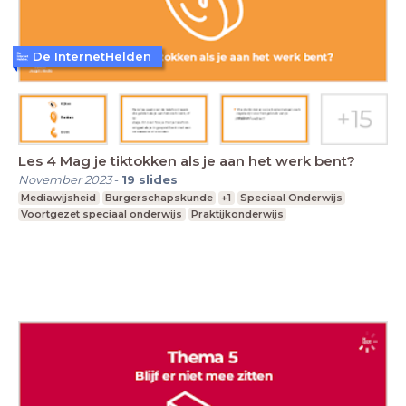
De InternetHelden
Les 4 Mag je tiktokken als je aan het werk bent?
November 2023
-
19
slides
Mediawijsheid
Burgerschapskunde
+1
Speciaal Onderwijs
Voortgezet speciaal onderwijs
Praktijkonderwijs