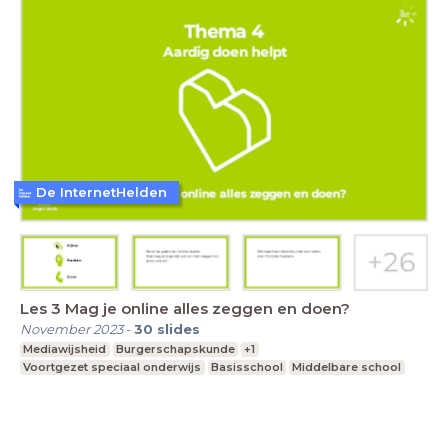
De InternetHelden
Les 3 Mag je online alles zeggen en doen?
November 2023
-
30
slides
Mediawijsheid
Burgerschapskunde
+1
Voortgezet speciaal onderwijs
Basisschool
Middelbare school