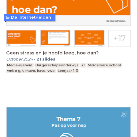
De InternetHelden
Geen stress en je hoofd leeg, hoe dan?
October 2024
-
21
slides
Mediawijsheid
Burgerschapsonderwijs
+1
Middelbare school
vmbo g, t, mavo, havo, vwo
Leerjaar 1-3