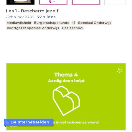
Les 1 - Bescherm jezelf
February 2026
-
37
slides
Mediawijsheid
Burgerschapskunde
+1
Speciaal Onderwijs
Voortgezet speciaal onderwijs
Basisschool
De InternetHelden