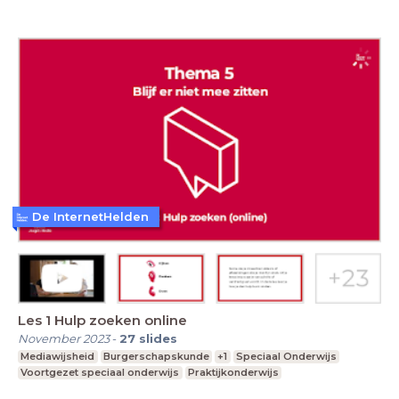
De InternetHelden
Les 1 Hulp zoeken online
November 2023
-
27
slides
Mediawijsheid
Burgerschapskunde
+1
Speciaal Onderwijs
Voortgezet speciaal onderwijs
Praktijkonderwijs