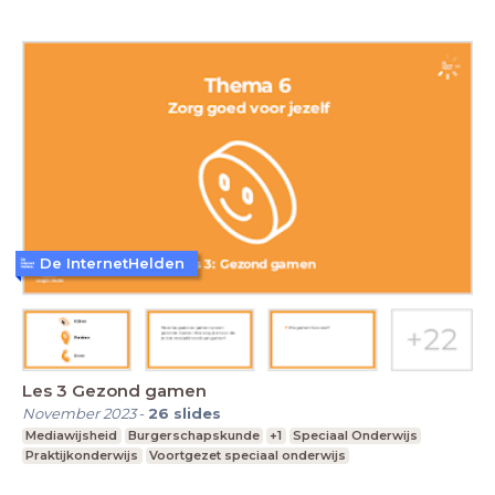
De InternetHelden
Les 3 Gezond gamen
November 2023
-
26
slides
Mediawijsheid
Burgerschapskunde
+1
Speciaal Onderwijs
Praktijkonderwijs
Voortgezet speciaal onderwijs