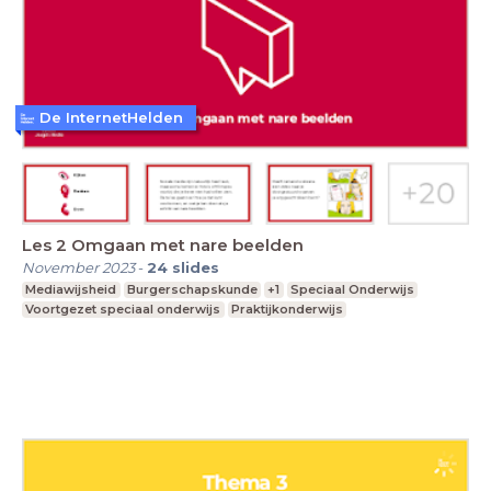
De InternetHelden
Les 2 Omgaan met nare beelden
November 2023
-
24
slides
Mediawijsheid
Burgerschapskunde
+1
Speciaal Onderwijs
Voortgezet speciaal onderwijs
Praktijkonderwijs