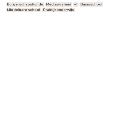
Burgerschapskunde
Mediawijsheid
+1
Basisschool
Middelbare school
Praktijkonderwijs