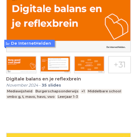
De InternetHelden
Digitale balans en je reflexbrein
November 2024
-
35
slides
Mediawijsheid
Burgerschapsonderwijs
+1
Middelbare school
vmbo g, t, mavo, havo, vwo
Leerjaar 1-3