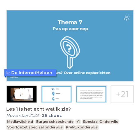
De InternetHelden
Les 1 Is het echt wat ik zie?
November 2023
-
25
slides
Mediawijsheid
Burgerschapskunde
+1
Speciaal Onderwijs
Voortgezet speciaal onderwijs
Praktijkonderwijs