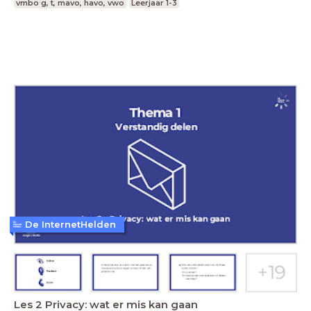
vmbo g, t, mavo, havo, vwo
Leerjaar 1-3
De InternetHelden
Les 2 Privacy: wat er mis kan gaan