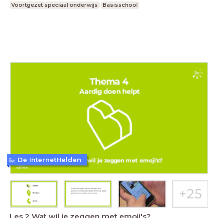
Voortgezet speciaal onderwijs
Basisschool
De InternetHelden
Les 2 Wat wil je zeggen met emoji's?