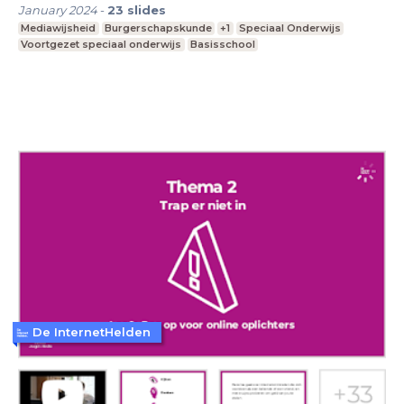
January 2024
-
23
slides
Mediawijsheid
Burgerschapskunde
+1
Speciaal Onderwijs
Voortgezet speciaal onderwijs
Basisschool
De InternetHelden