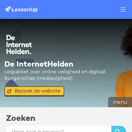
De InternetHelden
Lespakket over online veiligheid en digitaal
burgerschap (mediawijsheid)
Bezoek de website
menu
Zoeken