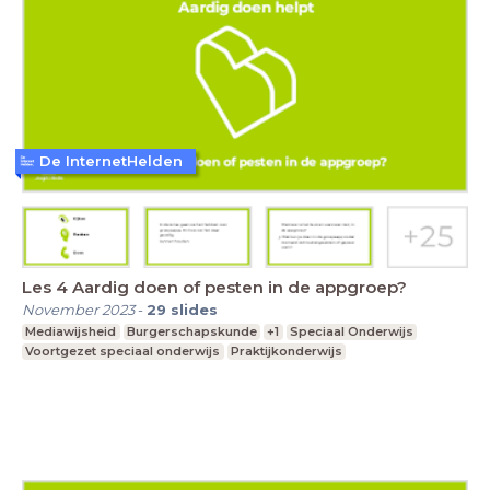
De InternetHelden
Les 4 Aardig doen of pesten in de appgroep?
November 2023
-
29
slides
Mediawijsheid
Burgerschapskunde
+1
Speciaal Onderwijs
Voortgezet speciaal onderwijs
Praktijkonderwijs