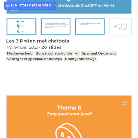
De InternetHelden
Les 3 Praten met chatbots
November 2023
-
26
slides
Mediawijsheid
Burgerschapskunde
+1
Speciaal Onderwijs
Voortgezet speciaal onderwijs
Praktijkonderwijs