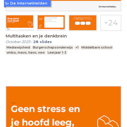
De InternetHelden
Multitasken en je denkbrein
October 2023
-
28
slides
Mediawijsheid
Burgerschapsonderwijs
+1
Middelbare school
vmbo, mavo, havo, vwo
Leerjaar 1-3