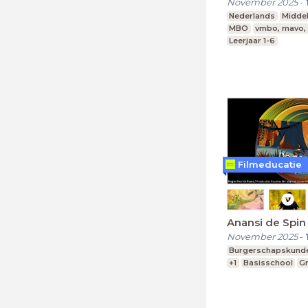
November 2025
-
Nederlands
Midde
MBO
vmbo, mavo,
Leerjaar 1-6
Filmeducatie
Anansi de Spin
November 2025
-
Burgerschapskund
+1
Basisschool
Gr