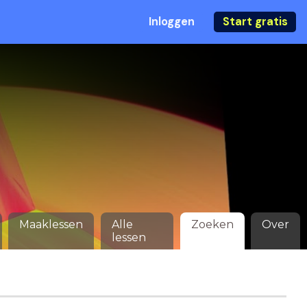
Inloggen
Start gratis
Maaklessen
Alle
Zoeken
Over
lessen