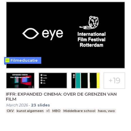
Filmeducatie
IFFR: EXPANDED CINEMA: OVER DE GRENZEN VAN
FILM
March 2026
-
23
slides
CKV
kunst algemeen
+1
MBO
Middelbare school
havo, vwo