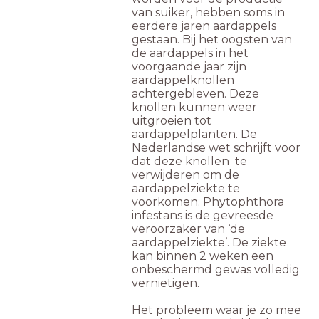
van suiker, hebben soms in
eerdere jaren aardappels
gestaan. Bij het oogsten van
de aardappels in het
voorgaande jaar zijn
aardappelknollen
achtergebleven. Deze
knollen kunnen weer
uitgroeien tot
aardappelplanten. De
Nederlandse wet schrijft voor
dat deze knollen te
verwijderen om de
aardappelziekte te
voorkomen. Phytophthora
infestans is de gevreesde
veroorzaker van ‘de
aardappelziekte’. De ziekte
kan binnen 2 weken een
onbeschermd gewas volledig
vernietigen.
Het probleem waar je zo mee