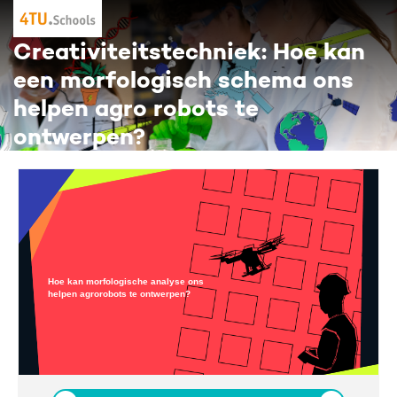
Creativiteitstechniek: Hoe kan
een morfologisch schema ons
helpen agro robots te
ontwerpen?
Hoe kan morfologische analyse ons
helpen agrorobots te ontwerpen?