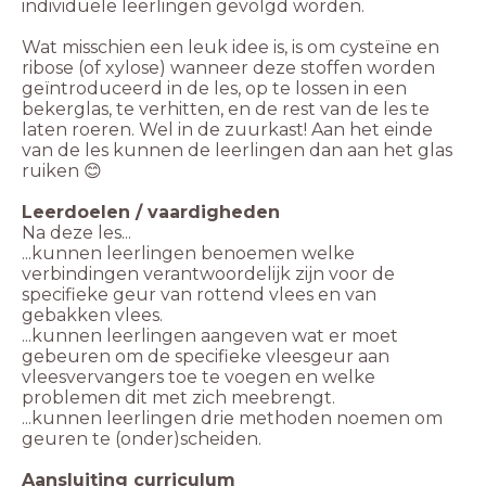
individuele leerlingen gevolgd worden.
Wat misschien een leuk idee is, is om cysteïne en
ribose (of xylose) wanneer deze stoffen worden
geïntroduceerd in de les, op te lossen in een
bekerglas, te verhitten, en de rest van de les te
laten roeren. Wel in de zuurkast! Aan het einde
van de les kunnen de leerlingen dan aan het glas
ruiken 😊
Leerdoelen / vaardigheden
...kunnen leerlingen benoemen welke
verbindingen verantwoordelijk zijn voor de
specifieke geur van rottend vlees en van
gebakken vlees.
...kunnen leerlingen aangeven wat er moet
gebeuren om de specifieke vleesgeur aan
vleesvervangers toe te voegen en welke
problemen dit met zich meebrengt.
...kunnen leerlingen drie methoden noemen om
geuren te (onder)scheiden.
Aansluiting curriculum