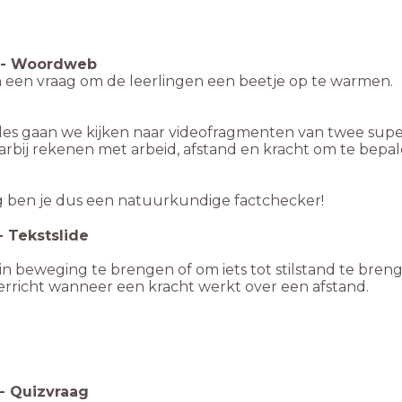
-
Woordweb
een vraag om de leerlingen een beetje op te warmen.
 les gaan we kijken naar videofragmenten van twee s
rbij rekenen met arbeid, afstand en kracht om te bepalen 
 ben je dus een natuurkundige factchecker!
-
Tekstslide
in beweging te brengen of om iets tot stilstand te bren
erricht wanneer een kracht werkt over een afstand.
-
Quizvraag