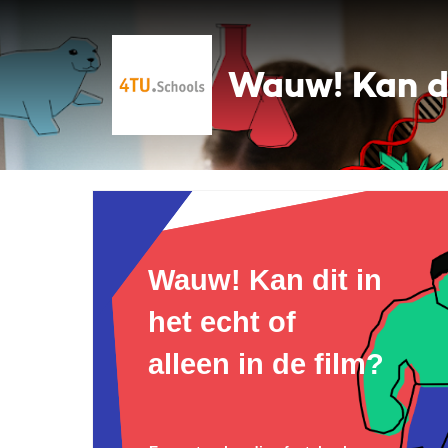
Wauw! Kan dit
Wauw! Kan dit in
het echt of
alleen in de film?