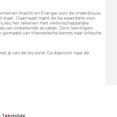
e domeinen Kracht en Energie voor de onderbouw,
l staat . Daarnaast traint de les essentiële vwo-
ules, het rekenen met wetenschappelijke
is van onbekende situaties . Door leerlingen
ap gemaakt van theoretische kennis naar kritische
at je van de les vond. Ga daarvoor naar de
-
Tekstslide