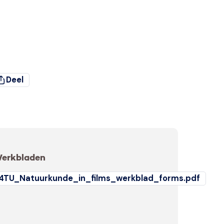
Deel
erkbladen
4TU_Natuurkunde_in_films_werkblad_forms.pdf