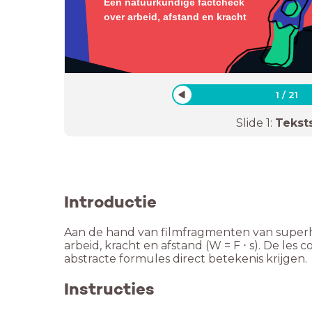
Een natuurkundige factcheck
over arbeid, afstand en kracht
1
/
21
Slide
1
:
Tekst
Introductie
Aan de hand van filmfragmenten van super
arbeid, kracht en afstand (W = F ⋅ s). De le
abstracte formules direct betekenis krijgen.
Instructies