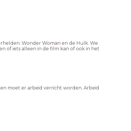
uperhelden: Wonder Woman en de Hulk. We
of iets alleen in de film kan of ook in het
gen moet er arbeid verricht worden. Arbeid