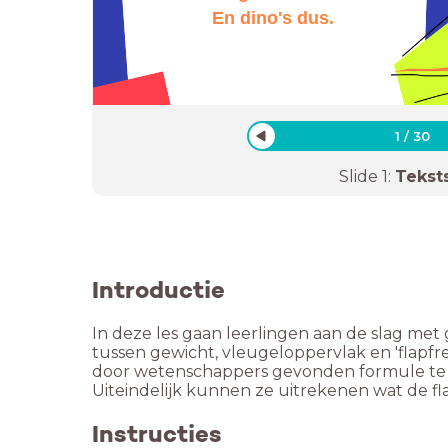
En dino's dus.
1
/
30
Slide
1
:
Tekst
Introductie
In deze les gaan leerlingen aan de slag met
tussen gewicht, vleugeloppervlak en 'flapfr
door wetenschappers gevonden formule te be
Uiteindelijk kunnen ze uitrekenen wat de fl
Instructies