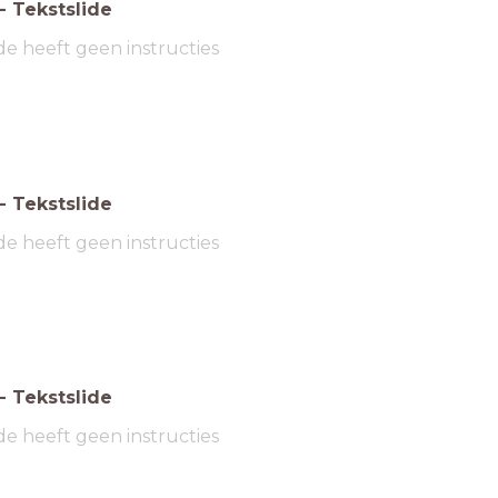
-
Tekstslide
de heeft geen instructies
-
Tekstslide
de heeft geen instructies
-
Tekstslide
de heeft geen instructies