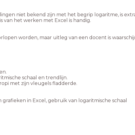
rlingen niet bekend zijn met het begrip logaritme, is ex
s van het werken met Excel is handig.
rlopen worden, maar uitleg van een docent is waarschijnl
opi met zijn vleugels fladderde.
rafieken in Excel, gebruik van logaritmische schaal