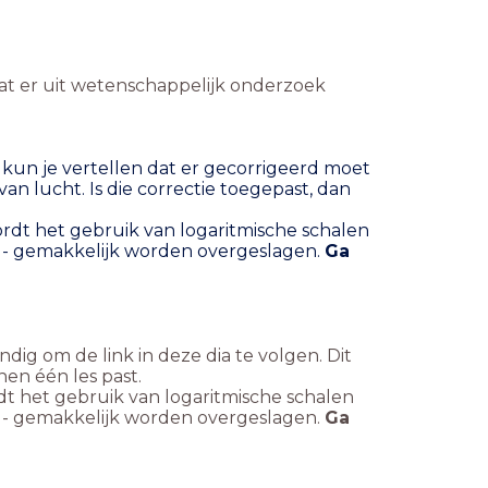
 wat er uit wetenschappelijk onderzoek
 kun je vertellen dat er gecorrigeerd moet
 lucht. Is die correctie toegepast, dan
rdt het gebruik van logaritmische schalen
is - gemakkelijk worden overgeslagen.
Ga
ndig om de link in deze dia te volgen. Dit
nen één les past.
dt het gebruik van logaritmische schalen
is - gemakkelijk worden overgeslagen.
Ga