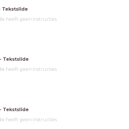
-
Tekstslide
de heeft geen instructies
-
Tekstslide
de heeft geen instructies
-
Tekstslide
de heeft geen instructies