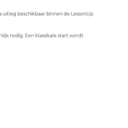
tra uitleg beschikbaar binnen de LessonUp.
ijk nodig. Een klassikale start wordt