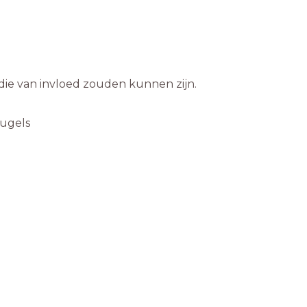
ie van invloed zouden kunnen zijn.
eugels