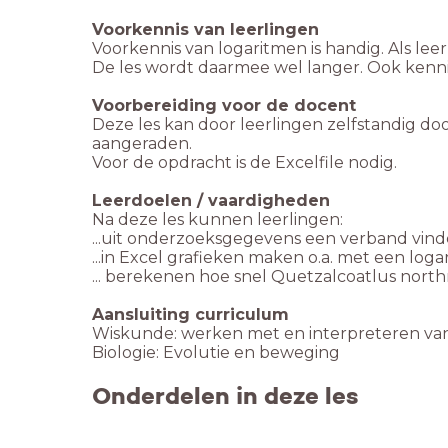
Voorkennis van leerlingen
Voorkennis van logaritmen is handig. Als lee
De les wordt daarmee wel langer. Ook kenni
Voorbereiding voor de docent
Deze les kan door leerlingen zelfstandig doo
aangeraden.
Voor de opdracht is de Excelfile nodig.
Leerdoelen / vaardigheden
Na deze les kunnen leerlingen:
... berekenen hoe snel Quetzalcoatlus northr
Aansluiting curriculum
Wiskunde: werken met en interpreteren van g
Biologie: Evolutie en beweging
Onderdelen in deze les