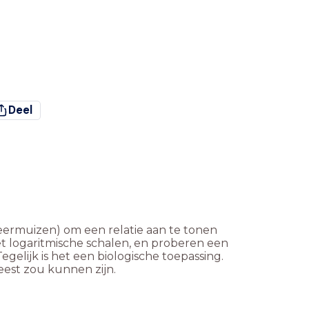
Deel
leermuizen) om een relatie aan te tonen
et logaritmische schalen, en proberen een
elijk is het een biologische toepassing.
eest zou kunnen zijn.