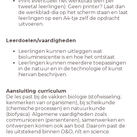
Print eventueel het werkblad (één per
tweetal leerlingen). Geen printer? Laat dan
de werkblad-dia op het scherm staan en laat
leerlingen op een A4-tje zelf de opdracht
uitvoeren.
Leerlingen kunnen uitleggen wat
Leerlingen kunnen meerdere toepassingen
in de natuur en in de technologie of kunst
hiervan beschrijven.
De les past bij de vakken biologie (stofwisseling;
kenmerken van organismen), bij scheikunde
(chemische processen) en natuurkunde
(biofysica). Algemene vaardigheden zoals
communiceren (persenteren), samenwerken en
ontwerpen komen ook aan bod. Daarom past de
les uitstekend binnen O&O, nlt en science.