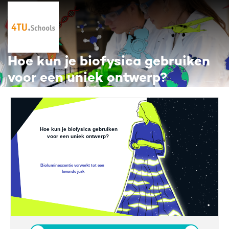
Hoe kun je biofysica gebruiken
voor een uniek ontwerp?
Hoe kun je biofysica gebruiken
voor een uniek ontwerp?
Bioluminescentie verwerkt tot een
levende jurk