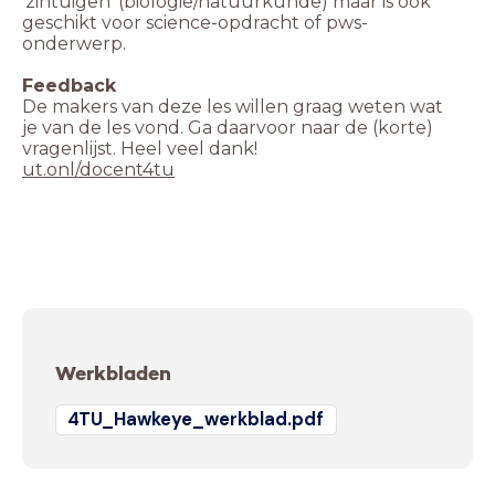
'zintuigen' (biologie/natuurkunde) maar is ook
geschikt voor science-opdracht of pws-
onderwerp.
De makers van deze les willen graag weten wat
je van de les vond. Ga daarvoor naar de (korte)
ut.onl/docent4tu
Werkbladen
4TU_Hawkeye_werkblad.pdf