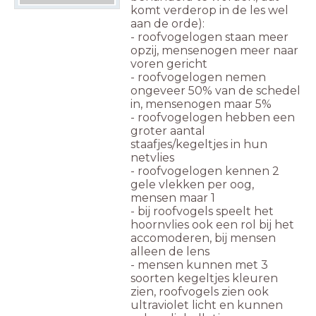
komt verderop in de les wel
aan de orde):
- roofvogelogen staan meer
opzij, mensenogen meer naar
voren gericht
- roofvogelogen nemen
ongeveer 50% van de schedel
in, mensenogen maar 5%
- roofvogelogen hebben een
groter aantal
staafjes/kegeltjes in hun
netvlies
- roofvogelogen kennen 2
gele vlekken per oog,
mensen maar 1
- bij roofvogels speelt het
hoornvlies ook een rol bij het
accomoderen, bij mensen
alleen de lens
- mensen kunnen met 3
soorten kegeltjes kleuren
zien, roofvogels zien ook
ultraviolet licht en kunnen