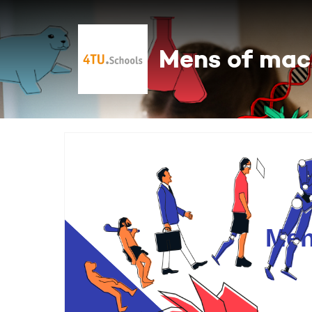
Mens of mac
Men