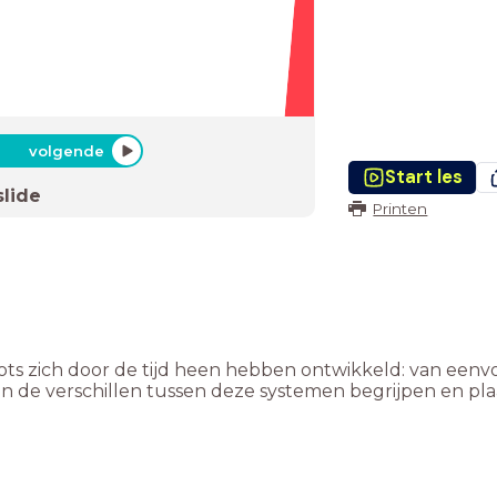
volgende
Start les
slide
Printen
ots zich door de tijd heen hebben ontwikkeld: van eenv
n de verschillen tussen deze systemen begrijpen en pl