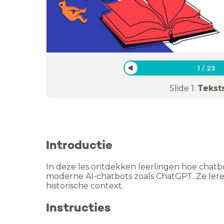
1
/
23
Slide
1
:
Tekst
Introductie
In deze les ontdekken leerlingen hoe chatb
moderne AI-chatbots zoals ChatGPT. Ze lere
historische context.
Instructies