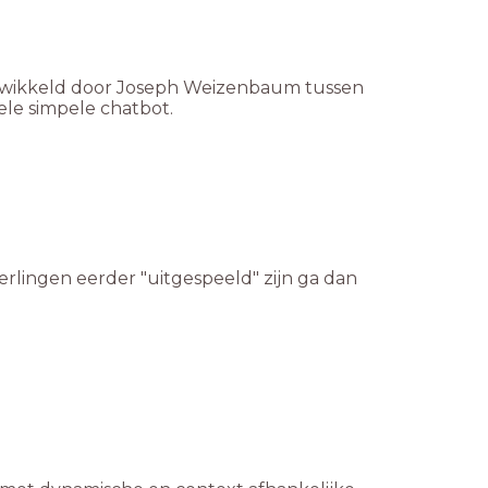
ntwikkeld door Joseph Weizenbaum tussen
ele simpele chatbot.
erlingen eerder "uitgespeeld" zijn ga dan