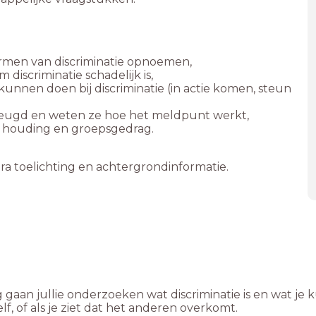
rmen van discriminatie opnoemen,
discriminatie schadelijk is,
kunnen doen bij discriminatie (in actie komen, steun
/Jeugd en weten ze hoe het meldpunt werkt,
n houding en groepsgedrag.
a toelichting en achtergrondinformatie.
gaan jullie onderzoeken wat discriminatie is en wat je 
lf, of als je ziet dat het anderen overkomt.