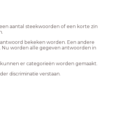
 een aantal steekwoorden of een korte zin
n.
een antwoord bekeken worden. Een andere
en. Nu worden alle gegeven antwoorden in
r kunnen er categorieën worden gemaakt.
r discriminatie verstaan.