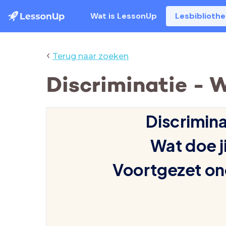
Wat is LessonUp
Lesbiblioth
‹
Terug naar zoeken
Discriminatie - W
Discrimina
Wat doe ji
Voortgezet on