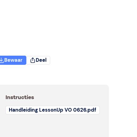
Bewaar
Deel
Instructies
Handleiding LessonUp VO 0626.pdf