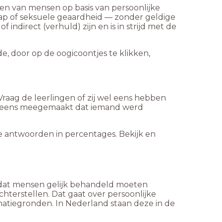
iten van mensen op basis van persoonlijke
icap of seksuele geaardheid — zonder geldige
 indirect (verhuld) zijn en is in strijd met de
, door op de oogicoontjes te klikken,
Vraag de leerlingen of zij wel eens hebben
l eens meegemaakt dat iemand werd
e antwoorden in percentages. Bekijk en
en dat mensen gelijk behandeld moeten
hterstellen. Dat gaat over persoonlijke
iegronden. In Nederland staan deze in de