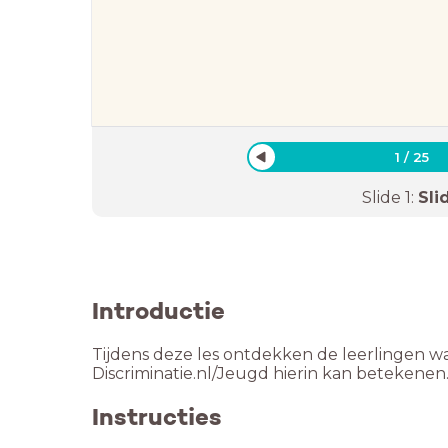
1
/
25
Slide
1
:
Sli
Introductie
Tijdens deze les ontdekken de leerlingen wat
Discriminatie.nl/Jeugd hierin kan betekenen
Instructies