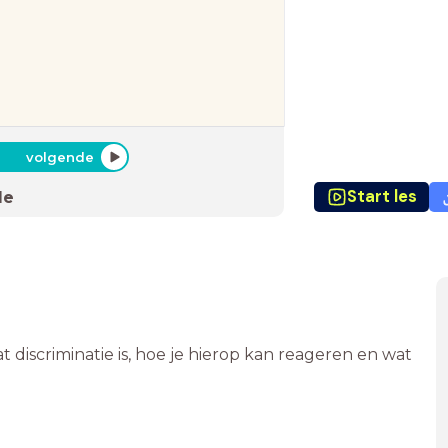
volgende
Start les
de
 discriminatie is, hoe je hierop kan reageren en wat
.