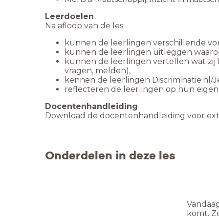
Leerdoelen
Na afloop van de les:
kunnen de leerlingen verschillende vo
kunnen de leerlingen uitleggen waarom 
kunnen de leerlingen vertellen wat zij 
vragen, melden),
kennen de leerlingen Discriminatie.nl
reflecteren de leerlingen op hun eige
Docentenhandleiding
Download de docentenhandleiding voor extr
Onderdelen in deze les
Vandaag 
komt. Ze