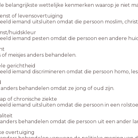
 de belangrijkste wettelijke kenmerken waarop je niet m
enst of levensovertuiging
eeld iemand uitsluiten omdat die persoon moslim, christen
mst/huidskleur
beeld iemand pesten omdat die persoon een andere huid
ht
 of meisjes anders behandelen.
le gerichtheid
eeld iemand discrimineren omdat die persoon homo, lesbi
d
anders behandelen omdat ze jong of oud zijn.
ap of chronische ziekte
eeld iemand uitsluiten omdat die persoon in een rolstoel 
liteit
anders behandelen omdat die persoon uit een ander la
eke overtuiging