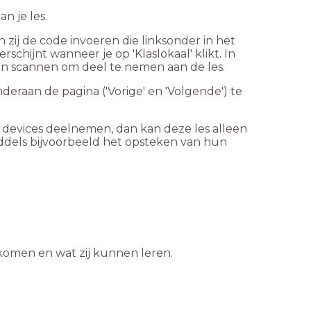
n je les.
ij de code invoeren die linksonder in het
erschijnt wanneer je op 'Klaslokaal' klikt. In
n scannen om deel te nemen aan de les.
nderaan de pagina ('Vorige' en 'Volgende') te
en devices deelnemen, dan kan deze les alleen
ddels bijvoorbeeld het opsteken van hun
 komen en wat zij kunnen leren.