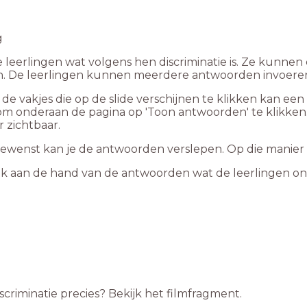
g
 leerlingen wat volgens hen discriminatie is. Ze kunnen
n. De leerlingen kunnen meerdere antwoorden invoere
 de vakjes die op de slide verschijnen te klikken kan 
s om onderaan de pagina op 'Toon antwoorden' te klikk
 zichtbaar.
gewenst kan je de antwoorden verslepen. Op die manie
k aan de hand van de antwoorden wat de leerlingen onde
iscriminatie precies? Bekijk het filmfragment.