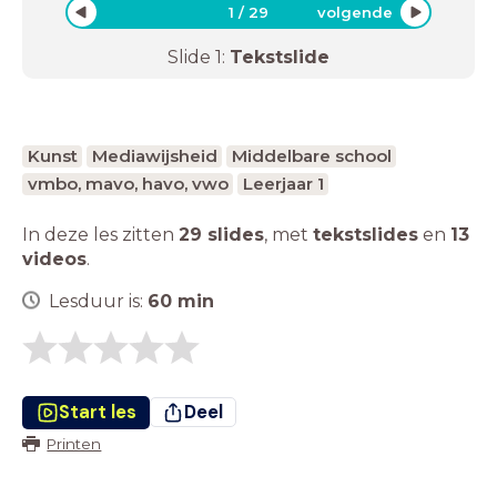
1
/
29
volgende
Slide
1
:
Tekstslide
Kunst
Mediawijsheid
Middelbare school
vmbo, mavo, havo, vwo
Leerjaar 1
In deze les zitten
29 slides
,
met
tekstslides
en
13
videos
.
Lesduur is:
60
min
Start les
Deel
Printen