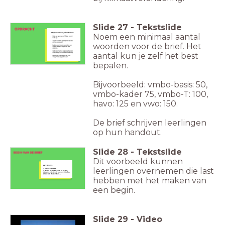
Slide
27
-
Tekstslide
Noem een minimaal aantal
woorden voor de brief. Het
aantal kun je zelf het best
bepalen.
Bijvoorbeeld: vmbo-basis: 50,
vmbo-kader 75, vmbo-T: 100,
havo: 125 en vwo: 150.
De brief schrijven leerlingen
op hun handout.
Slide
28
-
Tekstslide
Dit voorbeeld kunnen
leerlingen overnemen die last
hebben met het maken van
een begin.
Slide
29
-
Video