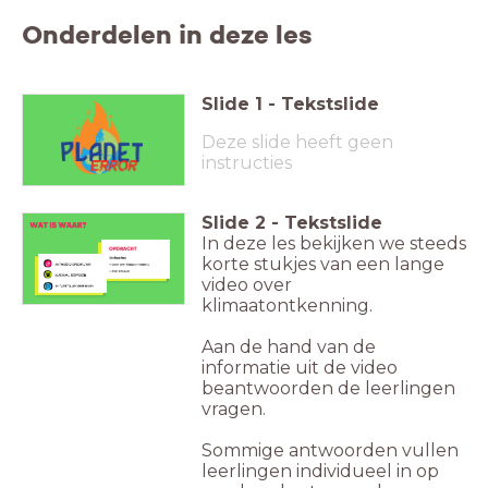
Onderdelen in deze les
Slide
1
-
Tekstslide
Deze slide heeft geen
instructies
Slide
2
-
Tekstslide
In deze les bekijken we steeds
korte stukjes van een lange
video over
klimaatontkenning.
Aan de hand van de
informatie uit de video
beantwoorden de leerlingen
vragen.
Sommige antwoorden vullen
leerlingen individueel in op