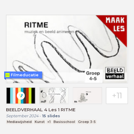
Filmeducatie
BEELDVERHAAL 4 Les 1 RITME
September 2024
-
15
slides
Mediawijsheid
Kunst
+1
Basisschool
Groep 3-5