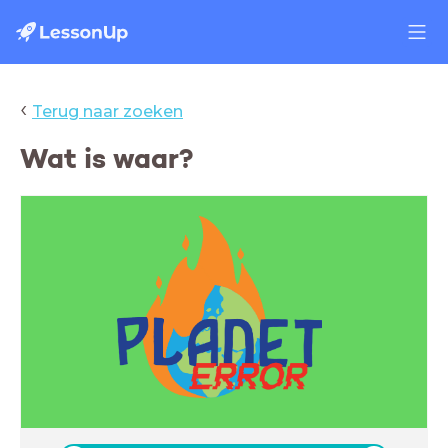
‹
Terug naar zoeken
Wat is waar?