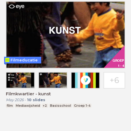
Filmeducatie
Filmkwartier - kunst
May 2026
-
10
slides
film
Mediawijsheid
+2
Basisschool
Groep 1-4