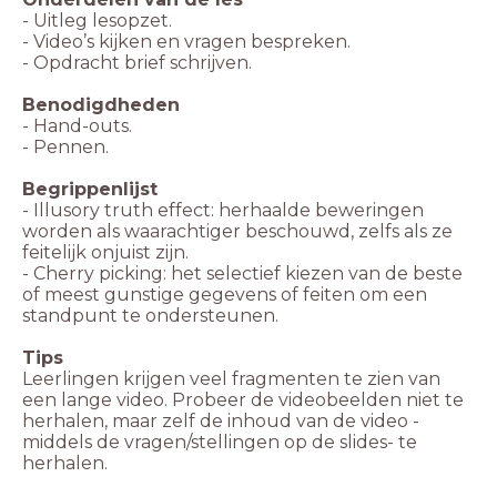
- Uitleg lesopzet.
- Video’s kijken en vragen bespreken.
- Opdracht brief schrijven.
Benodigdheden
- Hand-outs.
- Pennen.
Begrippenlijst
- Illusory truth effect: herhaalde beweringen
worden als waarachtiger beschouwd, zelfs als ze
feitelijk onjuist zijn.
- Cherry picking: het selectief kiezen van de beste
of meest gunstige gegevens of feiten om een
standpunt te ondersteunen.
Tips
Leerlingen krijgen veel fragmenten te zien van
een lange video. Probeer de videobeelden niet te
herhalen, maar zelf de inhoud van de video -
middels de vragen/stellingen op de slides- te
herhalen.