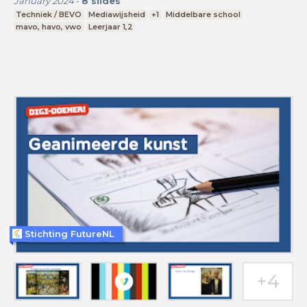
January 2024
-
8
slides
Techniek / BEVO
Mediawijsheid
+1
Middelbare school
mavo, havo, vwo
Leerjaar 1,2
Stichting FutureNL