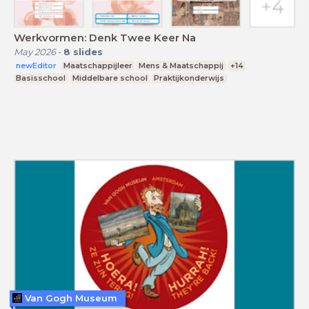
Werkvormen: Denk Twee Keer Na
May 2026
-
8
slides
newEditor
Maatschappijleer
Mens & Maatschappij
+14
Basisschool
Middelbare school
Praktijkonderwijs
Van Gogh Museum