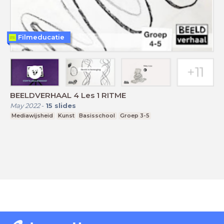
Filmeducatie
BEELDVERHAAL 4 Les 1 RITME
May 2022
-
15
slides
Mediawijsheid
Kunst
Basisschool
Groep 3-5