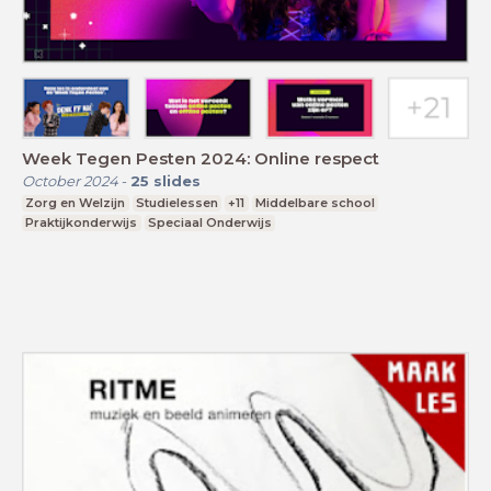
Week Tegen Pesten 2024: Online respect
October 2024
-
25
slides
Zorg en Welzijn
Studielessen
+11
Middelbare school
Praktijkonderwijs
Speciaal Onderwijs