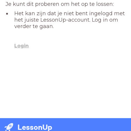
Je kunt dit proberen om het op te lossen:
Het kan zijn dat je niet bent ingelogd met
het juiste LessonUp-account. Log in om
verder te gaan.
Login
LessonUp