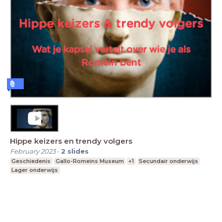
Hippe keizers en trendy volgers
February 2023
-
2
slides
Geschiedenis
Gallo-Romeins Museum
+1
Secundair onderwijs
Lager onderwijs