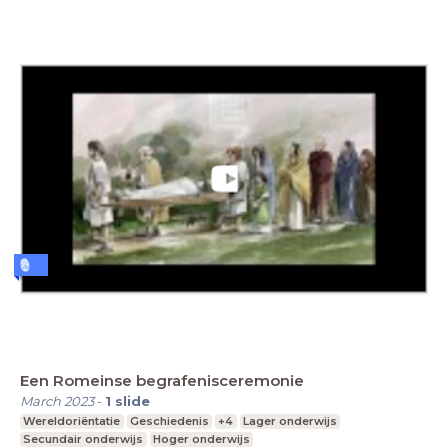
Een Romeinse begrafenisceremonie
March 2023
-
1
slide
Wereldoriëntatie
Geschiedenis
+4
Lager onderwijs
Secundair onderwijs
Hoger onderwijs