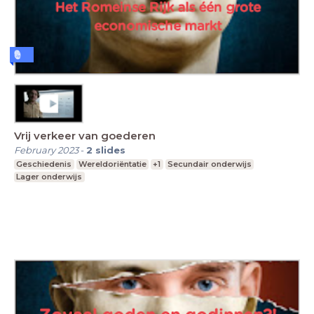
Vrij verkeer van goederen
February 2023
-
2
slides
Geschiedenis
Wereldoriëntatie
+1
Secundair onderwijs
Lager onderwijs