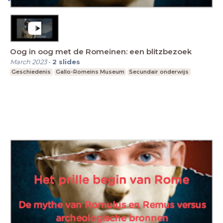
Oog in oog met de Romeinen: een blitzbezoek
March 2023
-
2
slides
Geschiedenis
Gallo-Romeins Museum
Secundair onderwijs