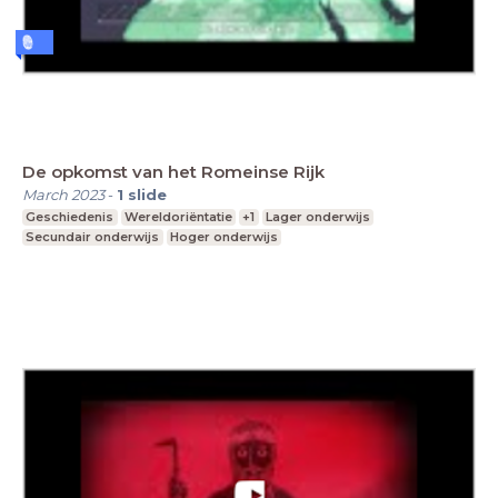
De opkomst van het Romeinse Rijk
March 2023
-
1
slide
Geschiedenis
Wereldoriëntatie
+1
Lager onderwijs
Secundair onderwijs
Hoger onderwijs