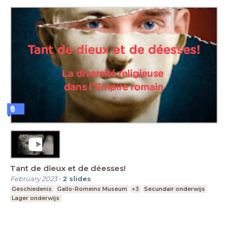
Tant de dieux et de déesses!
February 2023
-
2
slides
Geschiedenis
Gallo-Romeins Museum
+3
Secundair onderwijs
Lager onderwijs