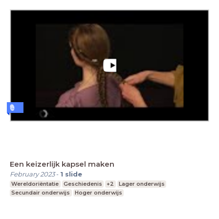
Een keizerlijk kapsel maken
February 2023
-
1
slide
Wereldoriëntatie
Geschiedenis
+2
Lager onderwijs
Secundair onderwijs
Hoger onderwijs