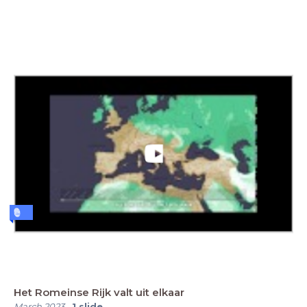
Het Romeinse Rijk valt uit elkaar
March 2023
-
1
slide