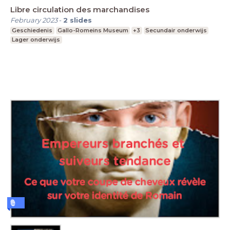
Libre circulation des marchandises
February 2023
-
2
slides
Geschiedenis
Gallo-Romeins Museum
+3
Secundair onderwijs
Lager onderwijs