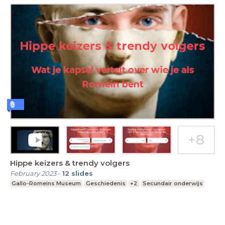
Hippe keizers & trendy volgers
February 2023
-
12
slides
Gallo-Romeins Museum
Geschiedenis
+2
Secundair onderwijs