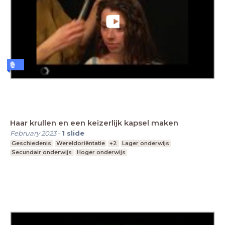
Haar krullen en een keizerlijk kapsel maken
February 2023
-
1
slide
Geschiedenis
Wereldoriëntatie
+2
Lager onderwijs
Secundair onderwijs
Hoger onderwijs