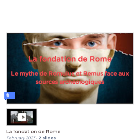
La fondation de Rome
February 2023
-
2
slides