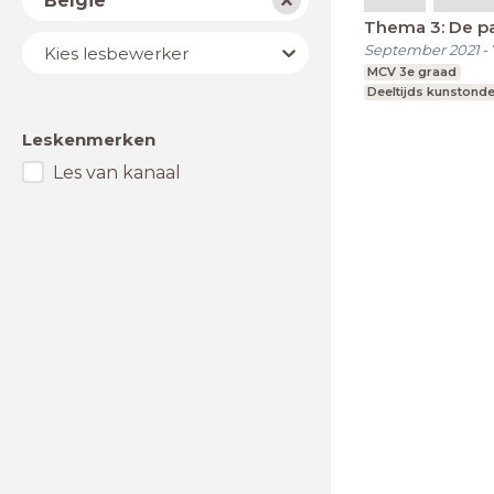
België
Thema 3: De pa
Lesbewerker
September 2021
-
Kies lesbewerker
MCV 3e graad
Deeltijds kunstonde
Leskenmerken
Les van kanaal