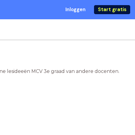
Inloggen
Start gratis
nline lesideeën MCV 3e graad van andere docenten.