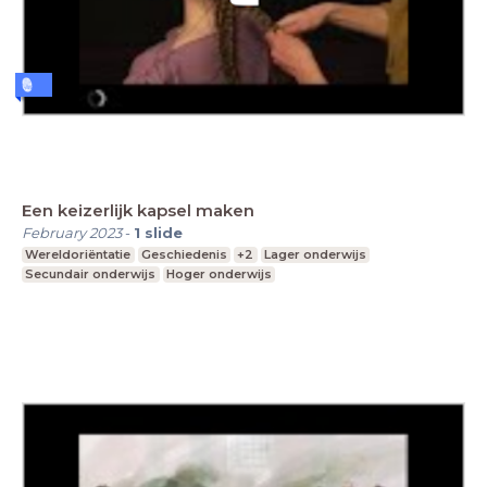
Een keizerlijk kapsel maken
February 2023
-
1
slide
Wereldoriëntatie
Geschiedenis
+2
Lager onderwijs
Secundair onderwijs
Hoger onderwijs