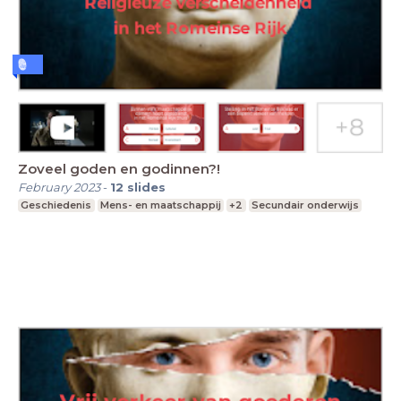
Zoveel goden en godinnen?!
February 2023
-
12
slides
Geschiedenis
Mens- en maatschappij
+2
Secundair onderwijs