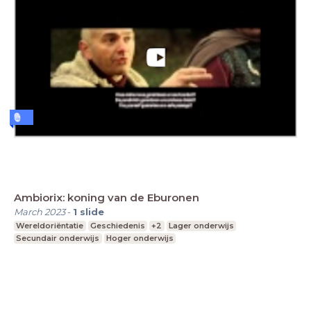
Ambiorix: koning van de Eburonen
March 2023
-
1
slide
Wereldoriëntatie
Geschiedenis
+2
Lager onderwijs
Secundair onderwijs
Hoger onderwijs