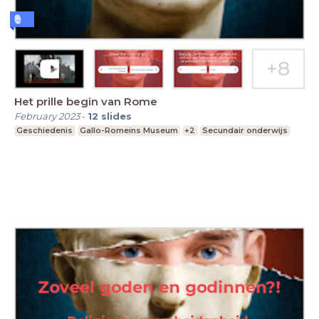
Het prille begin van Rome
February 2023
-
12
slides
Geschiedenis
Gallo-Romeins Museum
+2
Secundair onderwijs