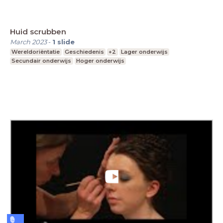
Huid scrubben
March 2023
-
1
slide
Wereldoriëntatie
Geschiedenis
+2
Lager onderwijs
Secundair onderwijs
Hoger onderwijs