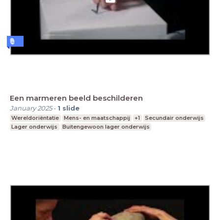
Een marmeren beeld beschilderen
January 2025
-
1
slide
Wereldoriëntatie
Mens- en maatschappij
+1
Secundair onderwijs
Lager onderwijs
Buitengewoon lager onderwijs