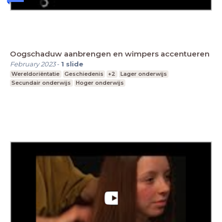
Oogschaduw aanbrengen en wimpers accentueren
February 2023
-
1
slide
Wereldoriëntatie
Geschiedenis
+2
Lager onderwijs
Secundair onderwijs
Hoger onderwijs