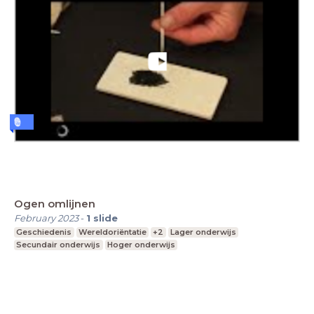
Ogen omlijnen
February 2023
-
1
slide
Geschiedenis
Wereldoriëntatie
+2
Lager onderwijs
Secundair onderwijs
Hoger onderwijs