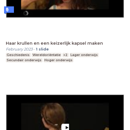
Haar krullen en een keizerlijk kapsel maken
February 2023
-
1
slide
Geschiedenis
Wereldoriëntatie
+2
Lager onderwijs
Secundair onderwijs
Hoger onderwijs