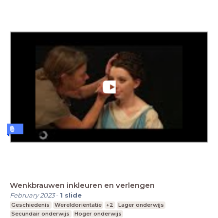
Wenkbrauwen inkleuren en verlengen
February 2023
-
1
slide
Geschiedenis
Wereldoriëntatie
+2
Lager onderwijs
Secundair onderwijs
Hoger onderwijs