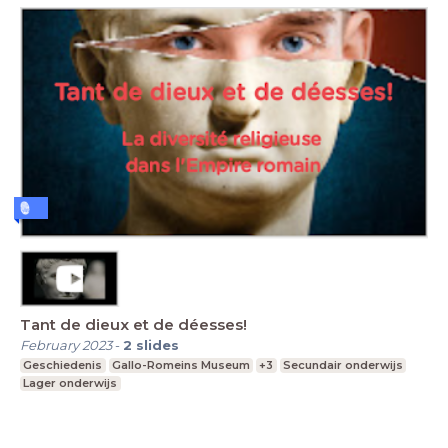
Tant de dieux et de déesses!
February 2023
-
2
slides
Geschiedenis
Gallo-Romeins Museum
+3
Secundair onderwijs
Lager onderwijs