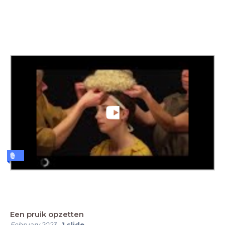
Een pruik opzetten
February 2023
-
1
slide