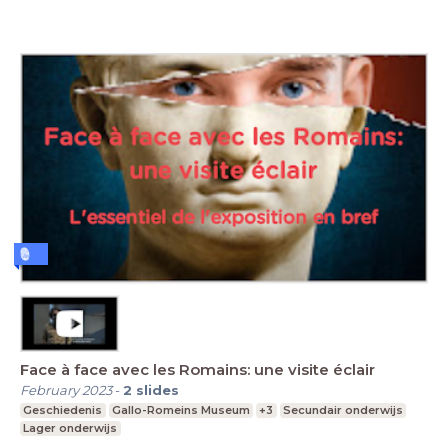
Face à face avec les Romains: une visite éclair
February 2023
-
2
slides
Geschiedenis
Gallo-Romeins Museum
+3
Secundair onderwijs
Lager onderwijs