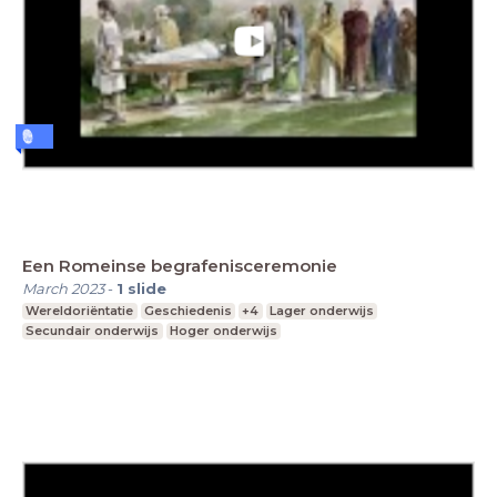
Een Romeinse begrafenisceremonie
March 2023
-
1
slide
Wereldoriëntatie
Geschiedenis
+4
Lager onderwijs
Secundair onderwijs
Hoger onderwijs