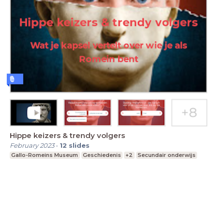
Hippe keizers & trendy volgers
February 2023
-
12
slides
Gallo-Romeins Museum
Geschiedenis
+2
Secundair onderwijs