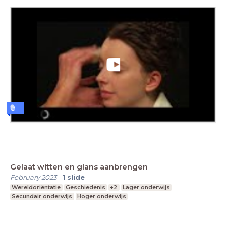
Gelaat witten en glans aanbrengen
February 2023
-
1
slide
Wereldoriëntatie
Geschiedenis
+2
Lager onderwijs
Secundair onderwijs
Hoger onderwijs