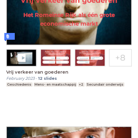
Vrij verkeer van goederen
February 2023
-
12
slides
Geschiedenis
Mens- en maatschappij
+2
Secundair onderwijs