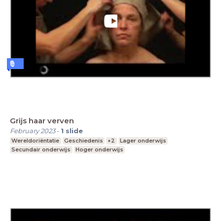
Grijs haar verven
February 2023
-
1
slide
Wereldoriëntatie
Geschiedenis
+2
Lager onderwijs
Secundair onderwijs
Hoger onderwijs