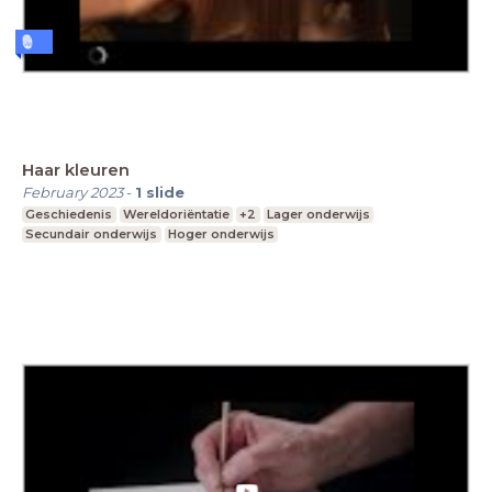
Haar kleuren
February 2023
-
1
slide
Geschiedenis
Wereldoriëntatie
+2
Lager onderwijs
Secundair onderwijs
Hoger onderwijs