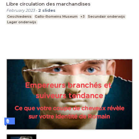
Libre circulation des marchandises
February 2023
-
2
slides
Geschiedenis
Gallo-Romeins Museum
+3
Secundair onderwijs
Lager onderwijs