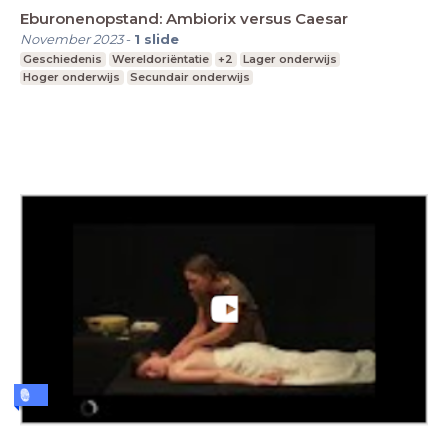
Eburonenopstand: Ambiorix versus Caesar
November 2023
-
1
slide
Geschiedenis
Wereldoriëntatie
+2
Lager onderwijs
Hoger onderwijs
Secundair onderwijs