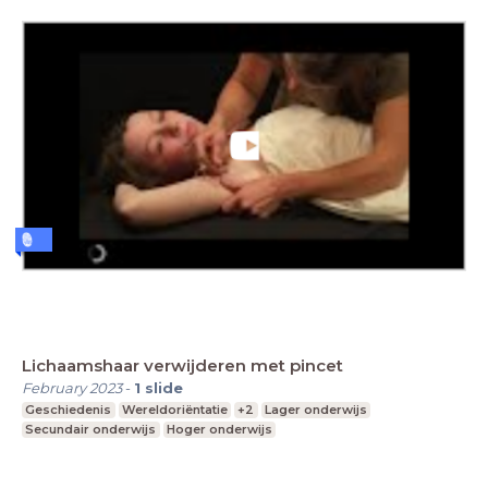
Lichaamshaar verwijderen met pincet
February 2023
-
1
slide
Geschiedenis
Wereldoriëntatie
+2
Lager onderwijs
Secundair onderwijs
Hoger onderwijs