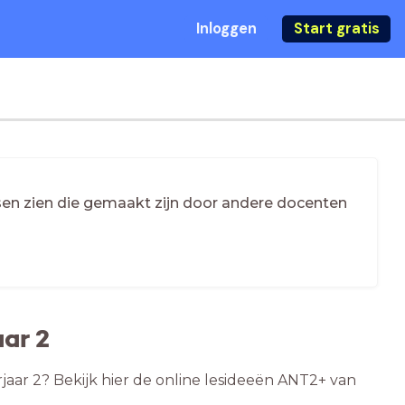
Inloggen
Start gratis
essen zien die gemaakt zijn door andere docenten
ar 2
rjaar 2? Bekijk hier de online lesideeën ANT2+ van