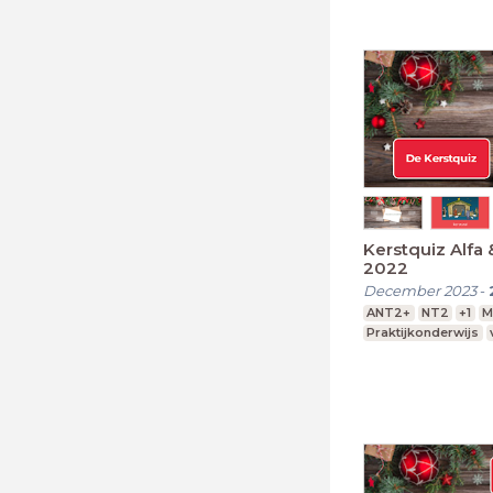
Kerstquiz Alfa 
2022
December 2023
-
ANT2+
NT2
+1
M
Praktijkonderwijs