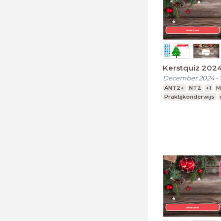
Kerstquiz 202
December 2024
-
ANT2+
NT2
+1
M
Praktijkonderwijs