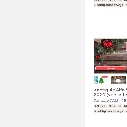
Praktijkonderwijs
Kerstquiz Alfa 
2020 (versie 1: 
January 2023
-
45
ANT2+
NT2
+1
M
Praktijkonderwijs