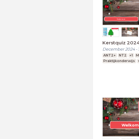
Kerstquiz 202
December 2024
-
ANT2+
NT2
+1
M
Praktijkonderwijs