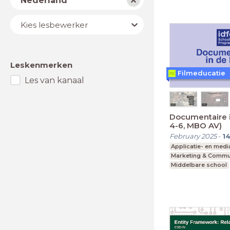
Nederland
Lesbewerker
Kies lesbewerker
Leskenmerken
Filmeducatie
Les van kanaal
Documentaire i
4-6, MBO AV)
February 2025
-
1
Applicatie- en med
Marketing & Commu
Middelbare school