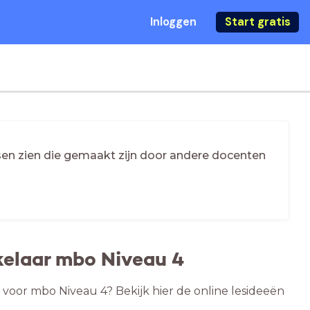
Inloggen
Start gratis
essen zien die gemaakt zijn door andere docenten
kelaar mbo Niveau 4
 voor mbo Niveau 4? Bekijk hier de online lesideeën