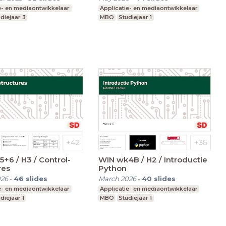
e- en mediaontwikkelaar
Applicatie- en mediaontwikkelaar
diejaar 3
MBO
Studiejaar 1
+6 / H3 / Control-
WIN wk4B / H2 / Introductie
res
Python
026
-
46
slides
March 2026
-
40
slides
e- en mediaontwikkelaar
Applicatie- en mediaontwikkelaar
diejaar 1
MBO
Studiejaar 1