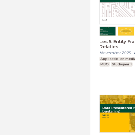
Les 5: Entity F
Relaties
November 2025
-
Applicatie- en med
MBO
Studiejaar 1