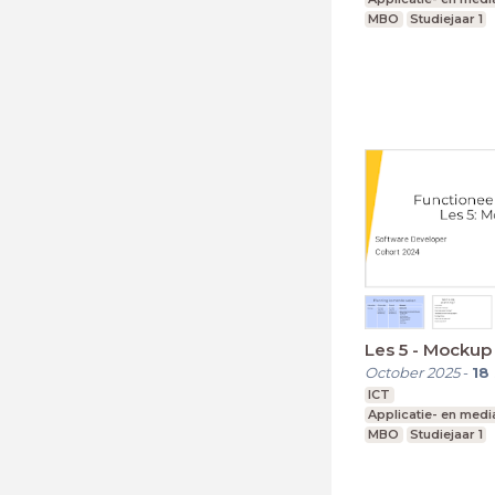
MBO
Studiejaar 1
Les 5 - Mockup
October 2025
-
18
ICT
Applicatie- en med
MBO
Studiejaar 1