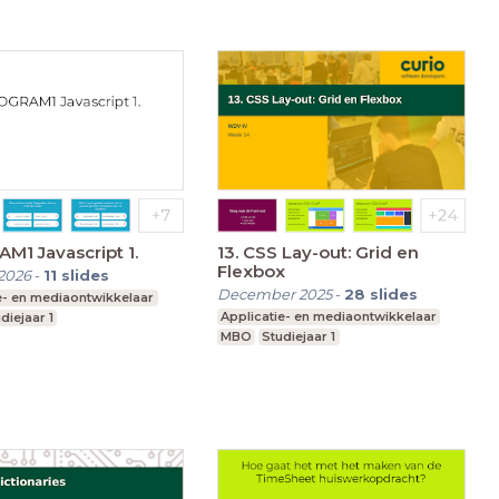
1 Javascript 1.
13. CSS Lay-out: Grid en
Flexbox
2026
-
11
slides
December 2025
-
28
slides
e- en mediaontwikkelaar
Applicatie- en mediaontwikkelaar
diejaar 1
MBO
Studiejaar 1