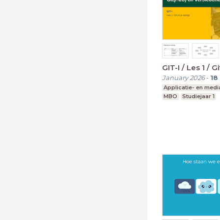
GIT-I / Les 1 / G
January 2026
-
18
Applicatie- en med
MBO
Studiejaar 1