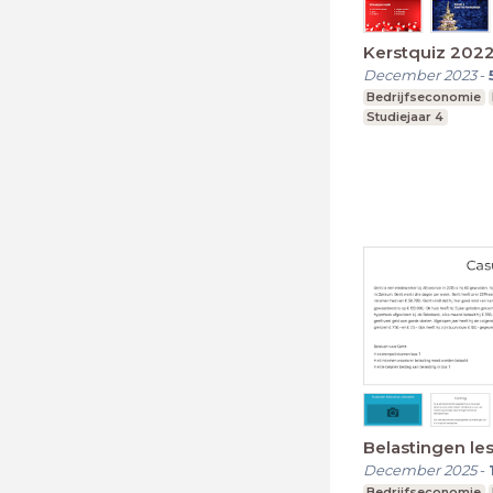
Kerstquiz 202
December 2023
-
Bedrijfseconomie
Studiejaar 4
Belastingen le
December 2025
-
Bedrijfseconomie