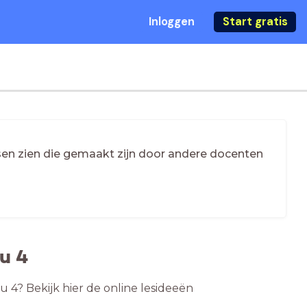
Inloggen
Start gratis
essen zien die gemaakt zijn door andere docenten
u 4
 4? Bekijk hier de online lesideeën