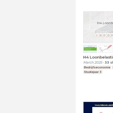
H4 Loonbelast
March 2025
-
33
s
Bedrijfseconomie
Studiejaar 3