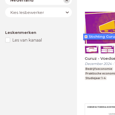
Nederland
Lesbewerker
Kies lesbewerker
Leskenmerken
Stichting Gur
Les van kanaal
Guruz - Voedsel
December 2024
-
Bedrijfseconomie
Praktische econom
Studiejaar 1-4