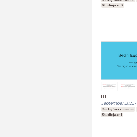
Studiejaar 3
H1
September 2022
-
Bedrijfseconomie
Studiejaar 1