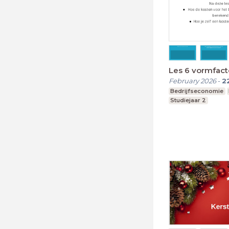
Les 6 vormfac
February 2026
-
2
Bedrijfseconomie
Studiejaar 2