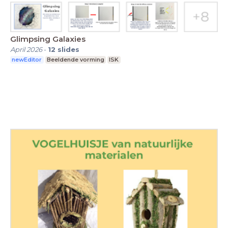
Glimpsing Galaxies
April 2026
-
12
slides
newEditor
Beeldende vorming
ISK