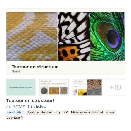
Textuur en structuur!
April 2026
-
14
slides
newEditor
Beeldende vorming
ISK
Middelbare school
vmbo
Leerjaar 1