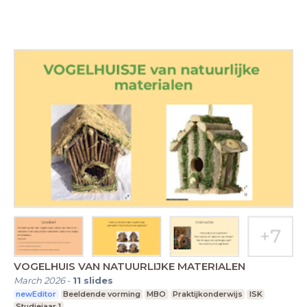
VOGELHUIS VAN NATUURLIJKE MATERIALEN
March 2026
-
11
slides
newEditor
Beeldende vorming
MBO
Praktijkonderwijs
ISK
Studiejaar 1