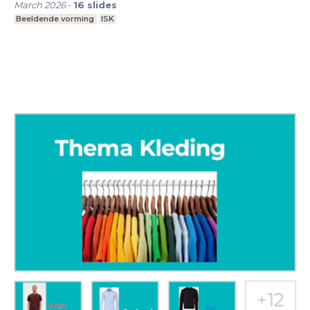
March 2026
-
16
slides
Beeldende vorming
ISK