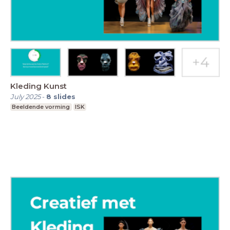
Kleding Kunst
July 2025
-
8
slides
Beeldende vorming
ISK