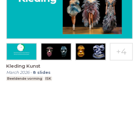
Kleding Kunst
March 2026
-
8
slides
Beeldende vorming
ISK