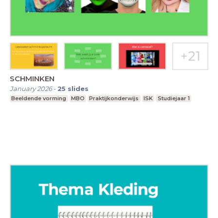
SCHMINKEN
January 2026
-
25
slides
Beeldende vorming
MBO
Praktijkonderwijs
ISK
Studiejaar 1