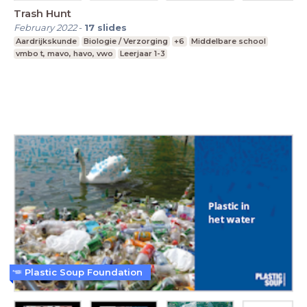
Trash Hunt
February 2022
-
17
slides
Aardrijkskunde
Biologie / Verzorging
+6
Middelbare school
vmbo t, mavo, havo, vwo
Leerjaar 1-3
Plastic Soup Foundation