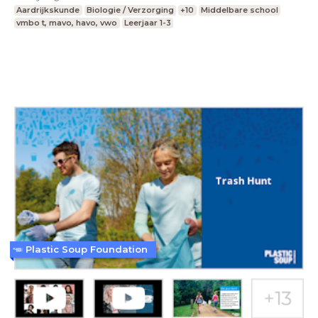
Aardrijkskunde
Biologie / Verzorging
+10
Middelbare school
vmbo t, mavo, havo, vwo
Leerjaar 1-3
Plastic Soup Foundation