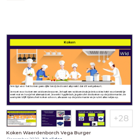
Koken Waerdenborch Vega Burger
December 2020
-
32
slides