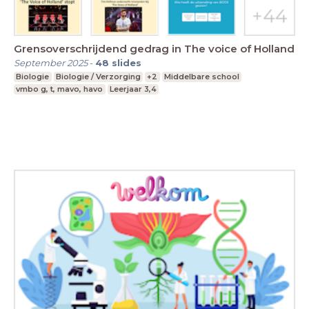
Grensoverschrijdend gedrag in The voice of Holland
September 2025
-
48
slides
Biologie
Biologie / Verzorging
+2
Middelbare school
vmbo g, t, mavo, havo
Leerjaar 3,4