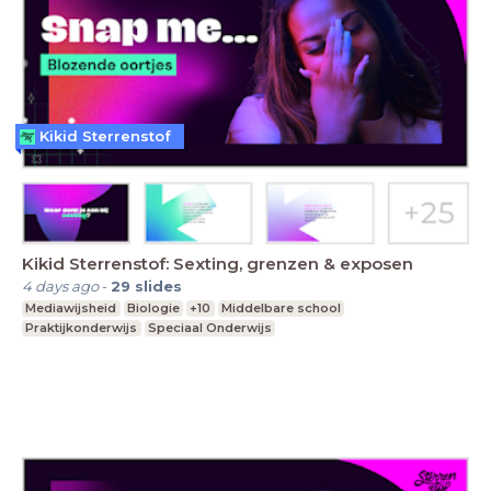
Kikid Sterrenstof
Kikid Sterrenstof: Sexting, grenzen & exposen
4 days ago
-
29
slides
Mediawijsheid
Biologie
+10
Middelbare school
Praktijkonderwijs
Speciaal Onderwijs