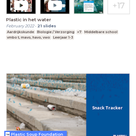
Plastic in het water
February 2022
-
21
slides
Aardrijkskunde
Biologie / Verzorging
+7
Middelbare school
vmbo t, mavo, havo, vwo
Leerjaar 1-3
Plastic Soup Foundation