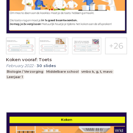
Koken vooraf: Toets
February 2022
-
30
slides
Biologie / Verzorging
Middelbare school
vmbo k, g, t, mavo
Leerjaar 1