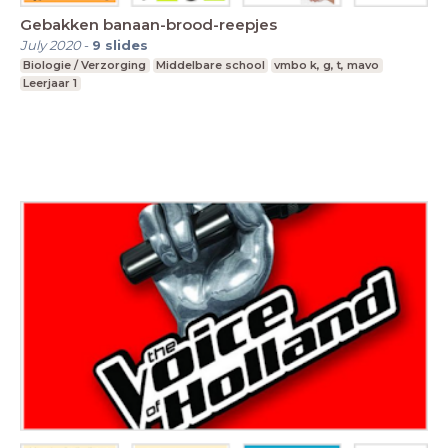
Gebakken banaan-brood-reepjes
July 2020
-
9
slides
Biologie / Verzorging
Middelbare school
vmbo k, g, t, mavo
Leerjaar 1