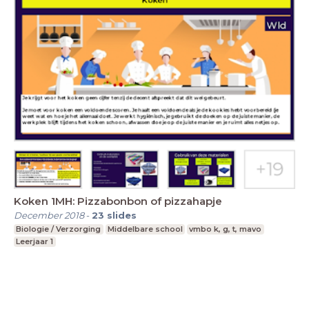
Koken 1MH: Pizzabonbon of pizzahapje
December 2018
-
23
slides
Biologie / Verzorging
Middelbare school
vmbo k, g, t, mavo
Leerjaar 1