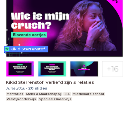
Kikid Sterrenstof
Kikid Sterrenstof: Verliefd zijn & relaties
June 2026
-
20
slides
Mentorles
Mens & Maatschappij
+14
Middelbare school
Praktijkonderwijs
Speciaal Onderwijs