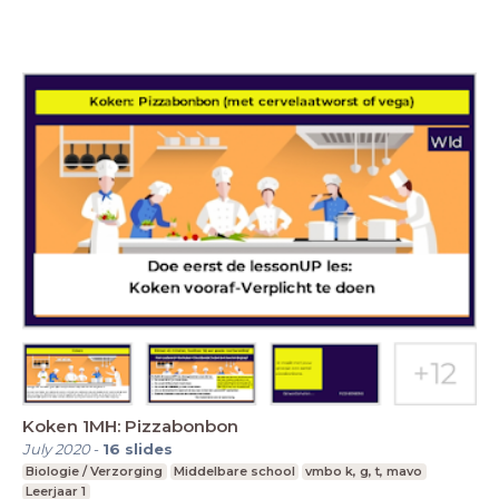
Koken 1MH: Pizzabonbon
July 2020
-
16
slides
Biologie / Verzorging
Middelbare school
vmbo k, g, t, mavo
Leerjaar 1