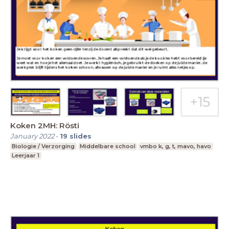
Koken 2MH: Rösti
January 2022
-
19
slides
Biologie / Verzorging
Middelbare school
vmbo k, g, t, mavo, havo
Leerjaar 1