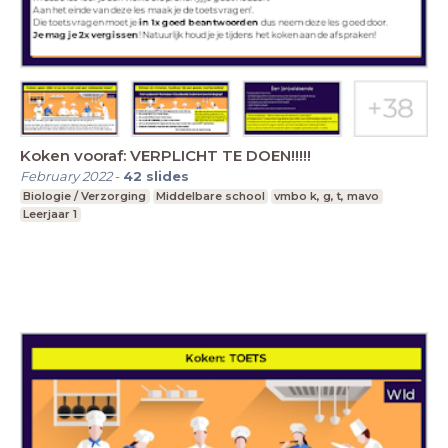
Koken vooraf: VERPLICHT TE DOEN!!!!!
February 2022
-
42
slides
Biologie / Verzorging
Middelbare school
vmbo k, g, t, mavo
Leerjaar 1