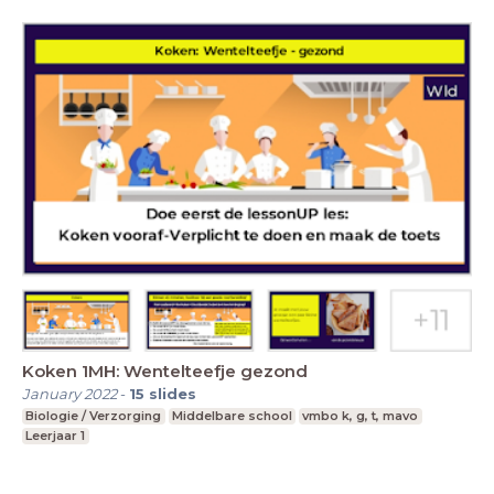
Koken 1MH: Wentelteefje gezond
January 2022
-
15
slides
Biologie / Verzorging
Middelbare school
vmbo k, g, t, mavo
Leerjaar 1