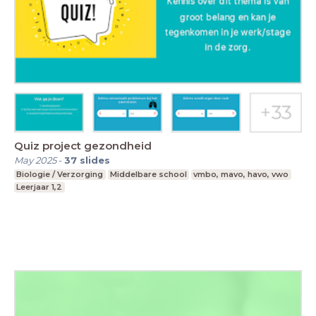
Quiz project gezondheid
May 2025
-
37
slides
Biologie / Verzorging
Middelbare school
vmbo, mavo, havo, vwo
Leerjaar 1,2