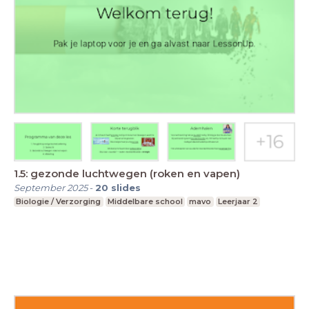
1.5: gezonde luchtwegen (roken en vapen)
September 2025
-
20
slides
Biologie / Verzorging
Middelbare school
mavo
Leerjaar 2