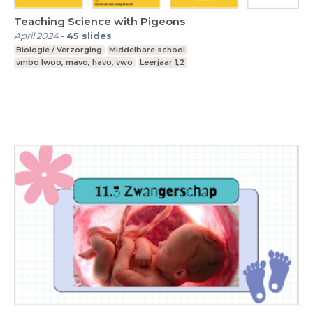
Teaching Science with Pigeons
April 2024
-
45
slides
Biologie / Verzorging
Middelbare school
vmbo lwoo, mavo, havo, vwo
Leerjaar 1,2