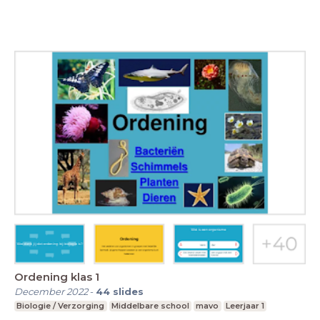
Ordening klas 1
December 2022
-
44
slides
Biologie / Verzorging
Middelbare school
mavo
Leerjaar 1