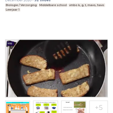
Biologie / Verzorging
Middelbare school
vmbo k, g, t, mavo, havo
Leerjaar 1