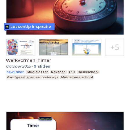
LessonUp Inspiratie
Werkvormen: Timer
October 2025
-
9
slides
newEditor
Studielessen
Rekenen
+30
Basisschool
Voortgezet speciaal onderwijs
Middelbare school