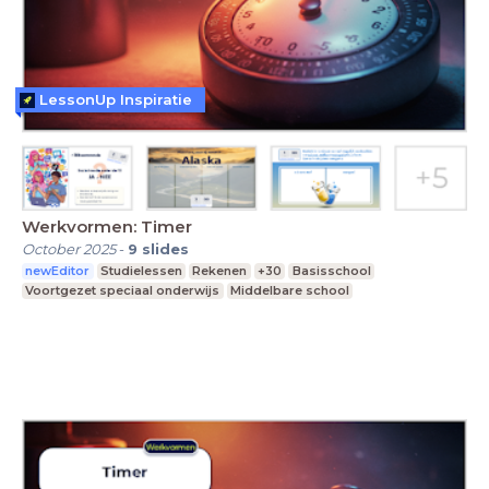
LessonUp Inspiratie
Werkvormen: Timer
October 2025
-
9
slides
newEditor
Studielessen
Rekenen
+30
Basisschool
Voortgezet speciaal onderwijs
Middelbare school