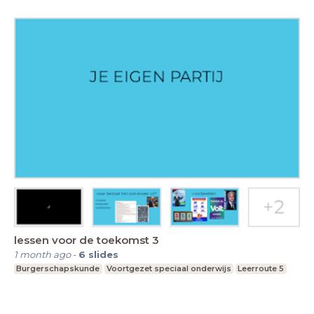
lessen voor de toekomst 3
1 month ago
-
6
slides
Burgerschapskunde
Voortgezet speciaal onderwijs
Leerroute 5