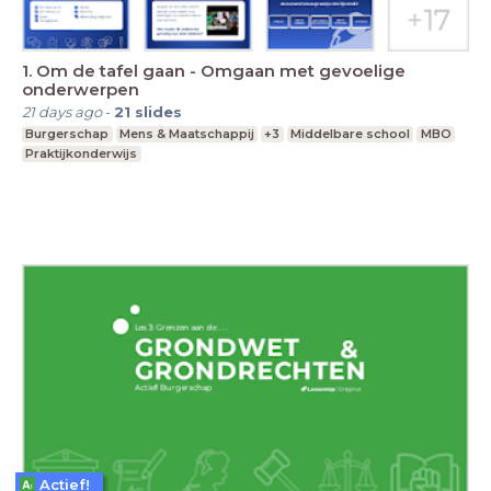
1. Om de tafel gaan - Omgaan met gevoelige
onderwerpen
21 days ago
-
21
slides
Burgerschap
Mens & Maatschappij
+3
Middelbare school
MBO
Praktijkonderwijs
Actief!