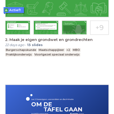
Actief!
2. Maak je eigen grondwet en grondrechten
22 days ago
-
13
slides
Burgerschapskunde
Maatschappijleer
+2
MBO
Praktijkonderwijs
Voortgezet speciaal onderwijs