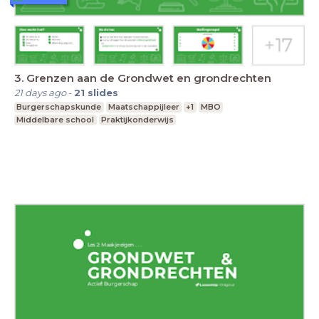
3. Grenzen aan de Grondwet en grondrechten
21 days ago
-
21
slides
Burgerschapskunde
Maatschappijleer
+1
MBO
Middelbare school
Praktijkonderwijs