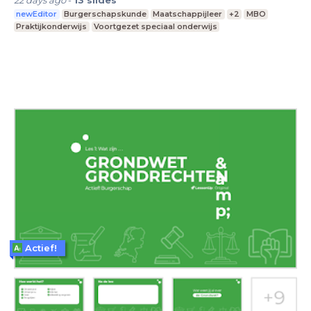
newEditor
Burgerschapskunde
Maatschappijleer
+2
MBO
Praktijkonderwijs
Voortgezet speciaal onderwijs
Actief!