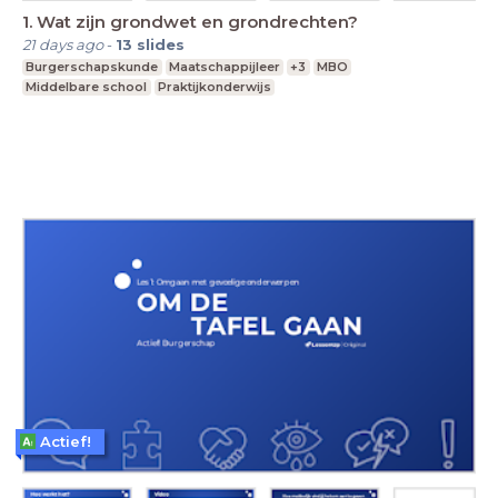
1. Wat zijn grondwet en grondrechten?
21 days ago
-
13
slides
Burgerschapskunde
Maatschappijleer
+3
MBO
Middelbare school
Praktijkonderwijs
Actief!