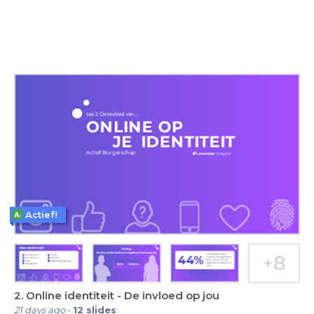
Actief!
2. Online identiteit - De invloed op jou
21 days ago
-
12
slides