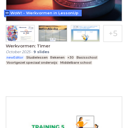
WoW! - Werkvormen in LessonUp
Werkvormen: Timer
October 2025
-
9
slides
newEditor
Studielessen
Rekenen
+30
Basisschool
Voortgezet speciaal onderwijs
Middelbare school