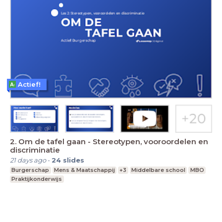
Actief!
2. Om de tafel gaan - Stereotypen, vooroordelen en
discriminatie
21 days ago
-
24
slides
Burgerschap
Mens & Maatschappij
+3
Middelbare school
MBO
Praktijkonderwijs