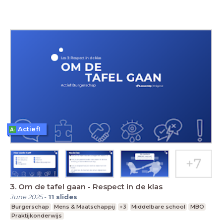
Actief!
3. Om de tafel gaan - Respect in de klas
June 2025
-
11
slides
Burgerschap
Mens & Maatschappij
+3
Middelbare school
MBO
Praktijkonderwijs