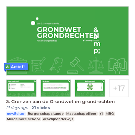
Actief!
3. Grenzen aan de Grondwet en grondrechten
21 days ago
-
21
slides
newEditor
Burgerschapskunde
Maatschappijleer
+1
MBO
Middelbare school
Praktijkonderwijs