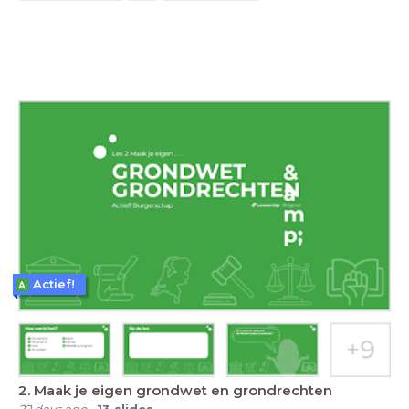
Actief!
2. Maak je eigen grondwet en grondrechten
22 days ago
-
13
slides