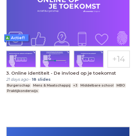
Actief!
3. Online identiteit - De invloed op je toekomst
21 days ago
-
18
slides
Burgerschap
Mens & Maatschappij
+3
Middelbare school
MBO
Praktijkonderwijs