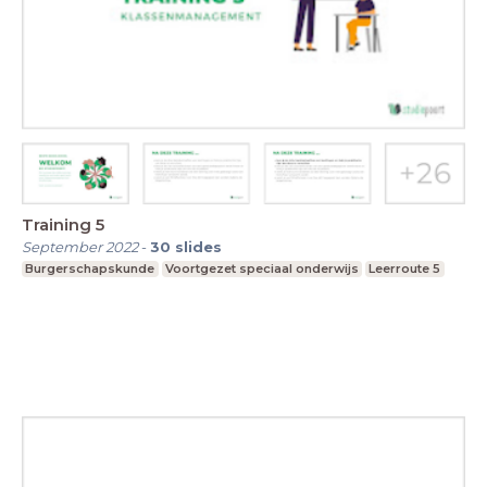
Training 5
September 2022
-
30
slides
Burgerschapskunde
Voortgezet speciaal onderwijs
Leerroute 5