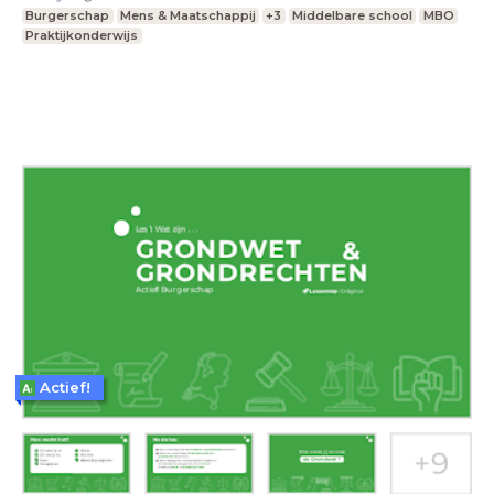
Burgerschap
Mens & Maatschappij
+3
Middelbare school
MBO
Praktijkonderwijs
Actief!