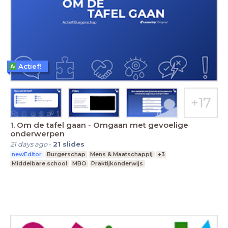
Actief!
1. Om de tafel gaan - Omgaan met gevoelige
onderwerpen
21 days ago
-
21
slides
newEditor
Burgerschap
Mens & Maatschappij
+3
Middelbare school
MBO
Praktijkonderwijs