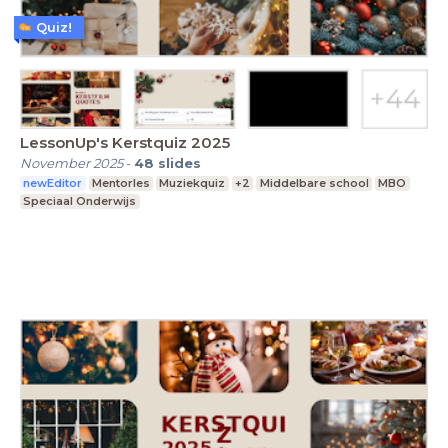
Quiz!
LessonUp's Kerstquiz 2025
November 2025
-
48
slides
newEditor
Mentorles
Muziekquiz
+2
Middelbare school
MBO
Speciaal Onderwijs