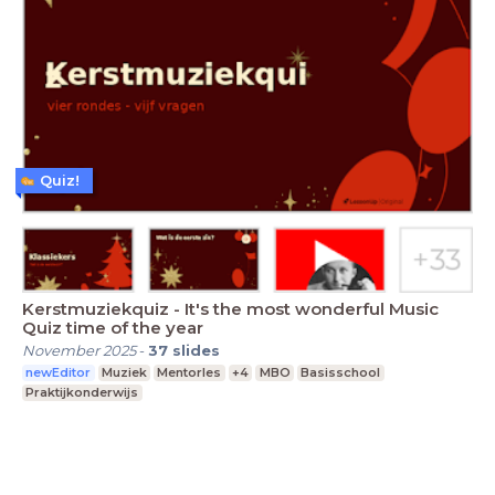
Quiz!
Kerstmuziekquiz - It's the most wonderful Music
Quiz time of the year
November 2025
-
37
slides
newEditor
Muziek
Mentorles
+4
MBO
Basisschool
Praktijkonderwijs