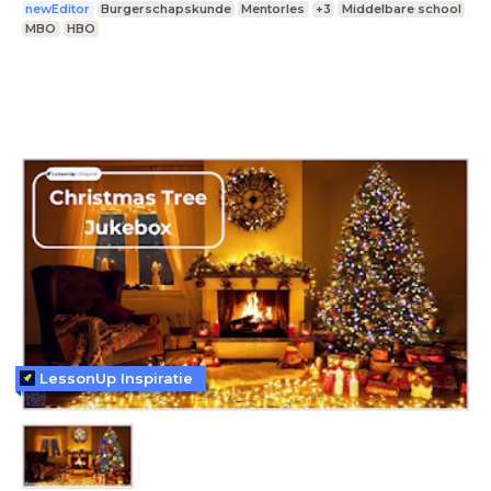
newEditor
Burgerschapskunde
Mentorles
+3
Middelbare school
MBO
HBO
LessonUp Inspiratie