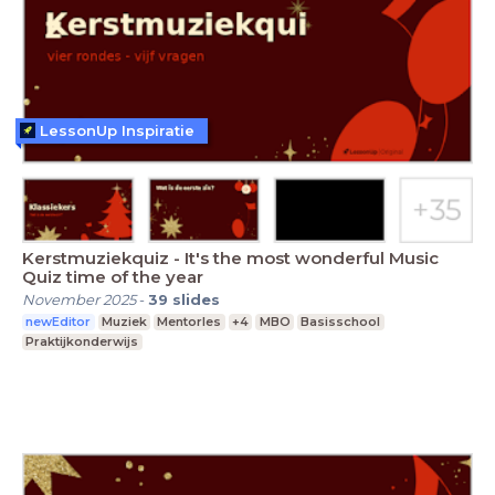
LessonUp Inspiratie
Kerstmuziekquiz - It's the most wonderful Music
Quiz time of the year
November 2025
-
39
slides
newEditor
Muziek
Mentorles
+4
MBO
Basisschool
Praktijkonderwijs