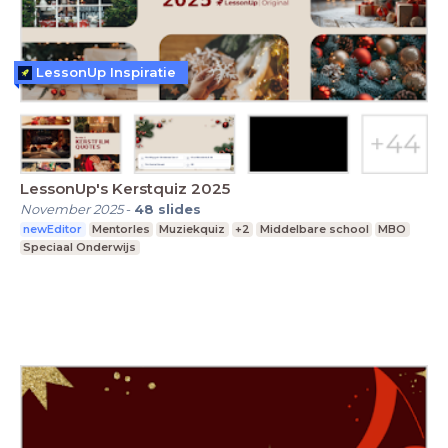
LessonUp Inspiratie
LessonUp's Kerstquiz 2025
November 2025
-
48
slides
newEditor
Mentorles
Muziekquiz
+2
Middelbare school
MBO
Speciaal Onderwijs