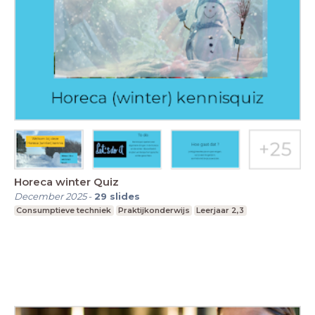
Horeca winter Quiz
December 2025
-
29
slides
Consumptieve techniek
Praktijkonderwijs
Leerjaar 2,3