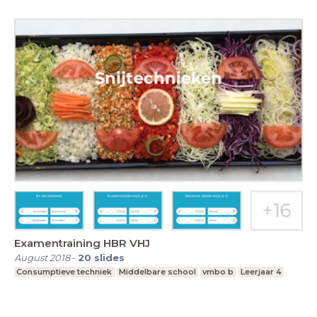
Examentraining HBR VHJ
August 2018
-
20
slides
Consumptieve techniek
Middelbare school
vmbo b
Leerjaar 4