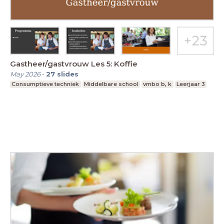
Gastheer/gastvrouw Les 5: Koffie
May 2026
-
27
slides
Consumptieve techniek
Middelbare school
vmbo b, k
Leerjaar 3