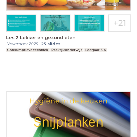
Les 2 Lekker en gezond eten
November 2025
-
25
slides
Consumptieve techniek
Praktijkonderwijs
Leerjaar 3,4