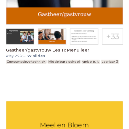
Gastheer/gastvrouw Les 11: Menu leer
May 2026
-
37
slides
Consumptieve techniek
Middelbare school
vmbo b, k
Leerjaar 3