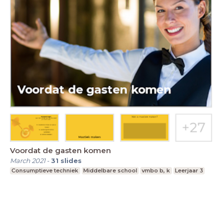
Voordat de gasten komen
March 2021
-
31
slides
Consumptieve techniek
Middelbare school
vmbo b, k
Leerjaar 3