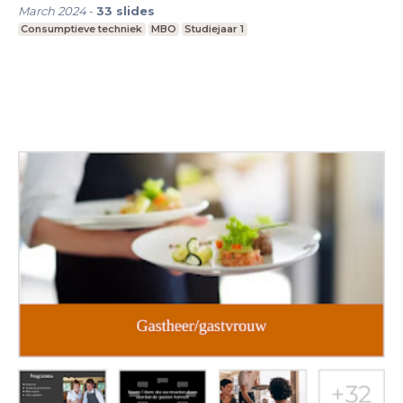
March 2024
-
33
slides
Consumptieve techniek
MBO
Studiejaar 1