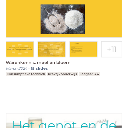
Warenkennis: meel en bloem
March 2024
-
15
slides
Consumptieve techniek
Praktijkonderwijs
Leerjaar 3,4