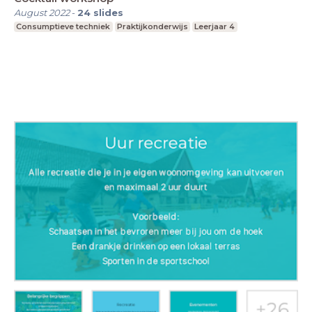
August 2022
-
24
slides
Consumptieve techniek
Praktijkonderwijs
Leerjaar 4