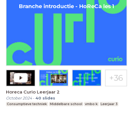
Horeca Curio Leerjaar 2
October 2024
-
40
slides
Consumptieve techniek
Middelbare school
vmbo k
Leerjaar 3