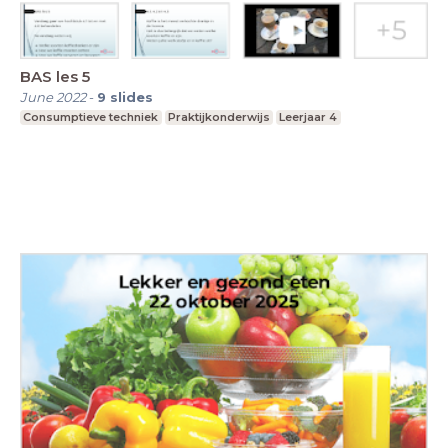
BAS les 5
June 2022
-
9
slides
Consumptieve techniek
Praktijkonderwijs
Leerjaar 4