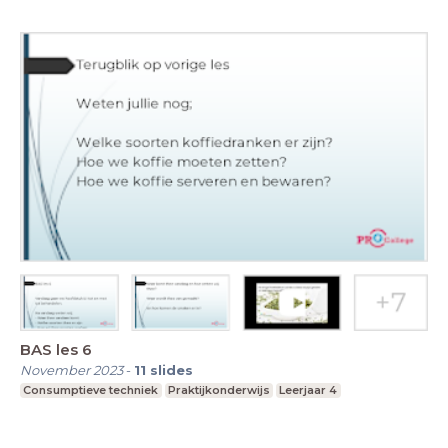
BAS les 6
November 2023
-
11
slides
Consumptieve techniek
Praktijkonderwijs
Leerjaar 4