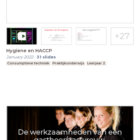
Hygiene en HACCP
January 2022
-
31
slides
Consumptieve techniek
Praktijkonderwijs
Leerjaar 2