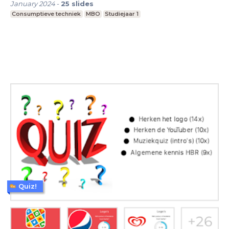
January 2024
-
25
slides
Consumptieve techniek
MBO
Studiejaar 1
Quiz!