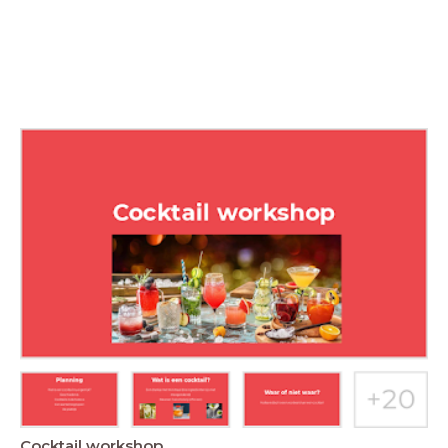
Cocktail workshop