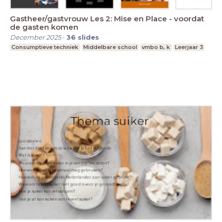
Gastheer/gastvrouw Les 2: Mise en Place - voordat
de gasten komen
December 2025
-
36
slides
Consumptieve techniek
Middelbare school
vmbo b, k
Leerjaar 3