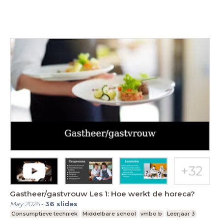
Gastheer/gastvrouw Les 1: Hoe werkt de horeca?
May 2026
-
36
slides
Consumptieve techniek
Middelbare school
vmbo b
Leerjaar 3