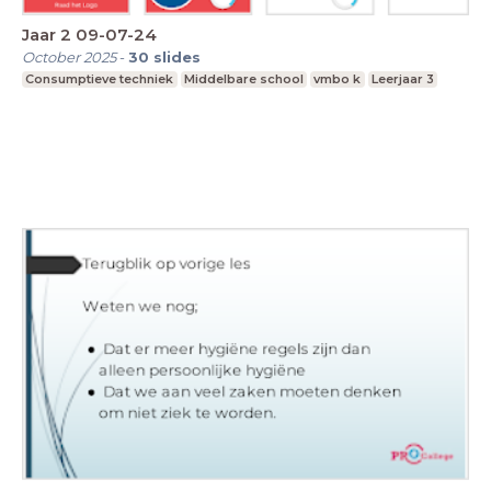
Jaar 2 09-07-24
October 2025
-
30
slides
Consumptieve techniek
Middelbare school
vmbo k
Leerjaar 3