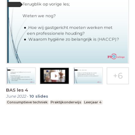
BAS les 4
June 2022
-
10
slides
Consumptieve techniek
Praktijkonderwijs
Leerjaar 4