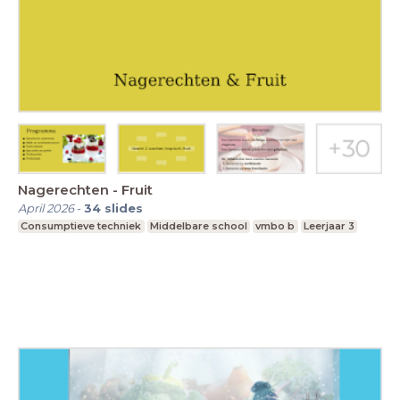
Nagerechten - Fruit
April 2026
-
34
slides
Consumptieve techniek
Middelbare school
vmbo b
Leerjaar 3