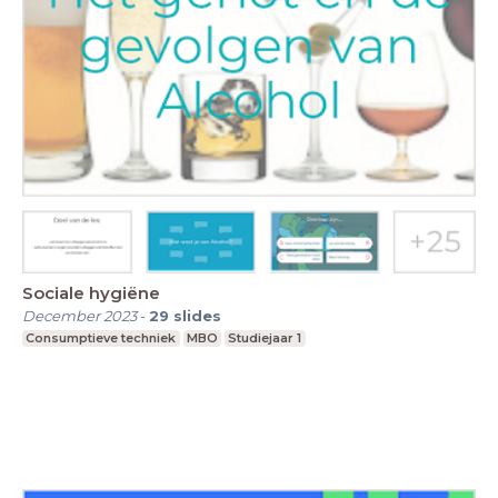
Sociale hygiëne
December 2023
-
29
slides
Consumptieve techniek
MBO
Studiejaar 1