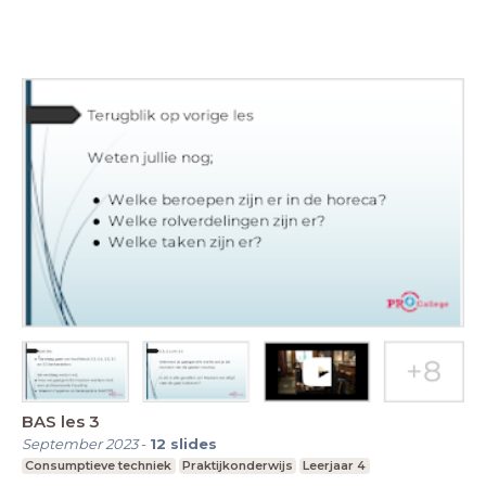
BAS les 3
September 2023
-
12
slides
Consumptieve techniek
Praktijkonderwijs
Leerjaar 4