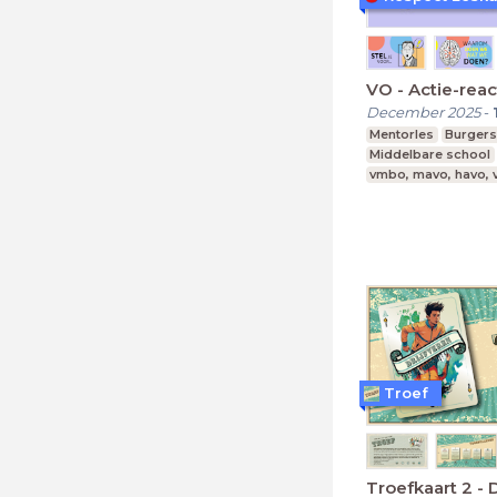
VO - Actie-reac
December 2025
-
Mentorles
Burger
Middelbare school
vmbo, mavo, havo,
Troef
Troefkaart 2 - 