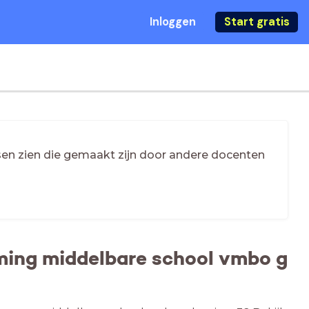
Inloggen
Start gratis
essen zien die gemaakt zijn door andere docenten
rming middelbare school vmbo g