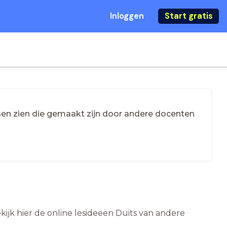
Inloggen
Start gratis
essen zien die gemaakt zijn door andere docenten
kijk hier de online lesideeën Duits van andere