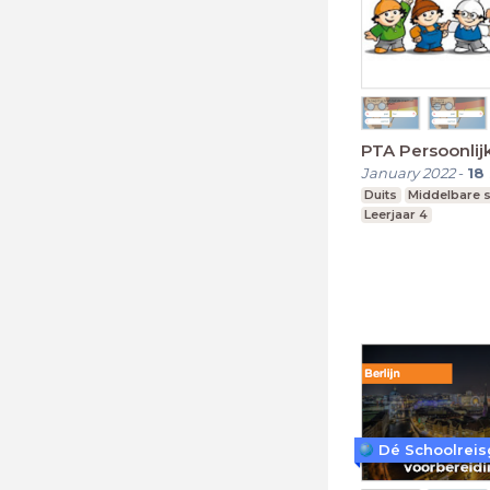
PTA Persoonlijk
January 2022
-
18
Duits
Middelbare 
Leerjaar 4
Dé Schoolreis