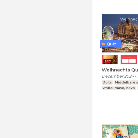
Quiz!
Weihnachts Qui
December 2024
-
Duits
Middelbare 
vmbo, mavo, havo