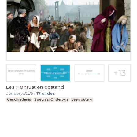
Les 1: Onrust en opstand
January 2026
-
17
slides
Geschiedenis
Speciaal Onderwijs
Leerroute 4