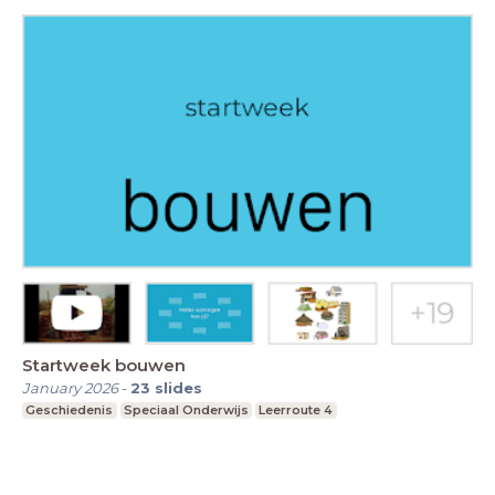
Startweek bouwen
January 2026
-
23
slides
Geschiedenis
Speciaal Onderwijs
Leerroute 4