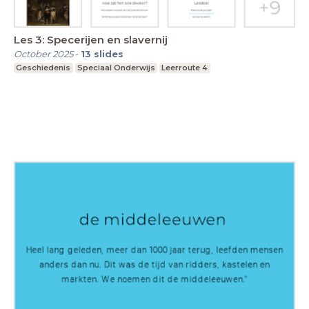
Les 3: Specerijen en slavernij
October 2025
-
13
slides
Geschiedenis
Speciaal Onderwijs
Leerroute 4