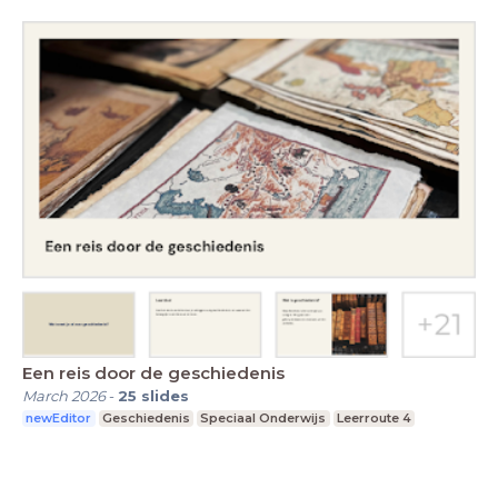
Een reis door de geschiedenis
March 2026
-
25
slides
newEditor
Geschiedenis
Speciaal Onderwijs
Leerroute 4