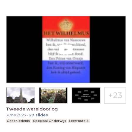
Tweede wereldoorlog
June 2026
-
27
slides
Geschiedenis
Speciaal Onderwijs
Leerroute 4