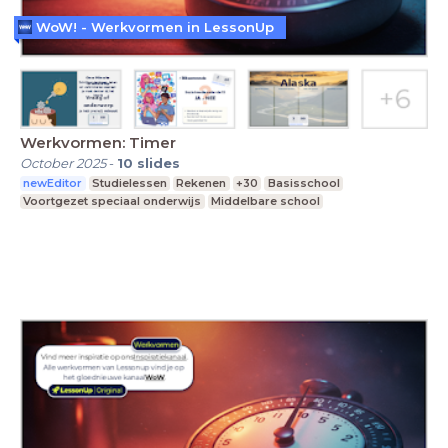
WoW! - Werkvormen in LessonUp
Werkvormen: Timer
October 2025
-
10
slides
newEditor
Studielessen
Rekenen
+30
Basisschool
Voortgezet speciaal onderwijs
Middelbare school