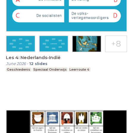
Les 4: Nederlands-Indië
June 2026
-
12
slides
Geschiedenis
Speciaal Onderwijs
Leerroute 4