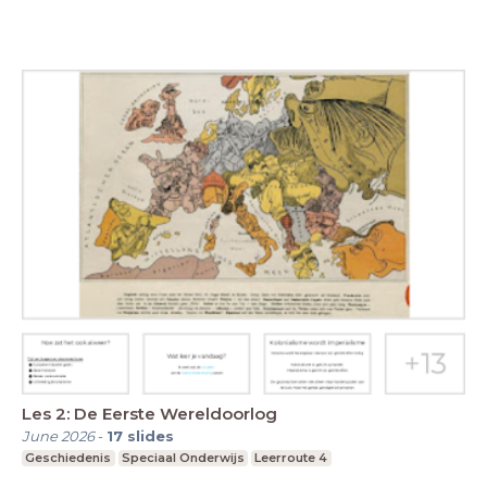
Les 2: De Eerste Wereldoorlog
June 2026
-
17
slides
Geschiedenis
Speciaal Onderwijs
Leerroute 4