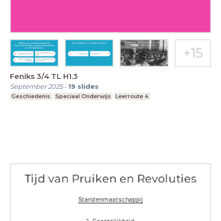
Feniks 3/4 TL H1.3
September 2025
-
19
slides
Geschiedenis
Speciaal Onderwijs
Leerroute 4