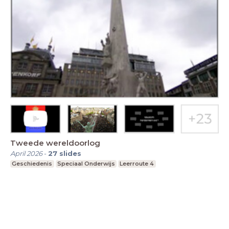
Tweede wereldoorlog
April 2026
-
27
slides
Geschiedenis
Speciaal Onderwijs
Leerroute 4