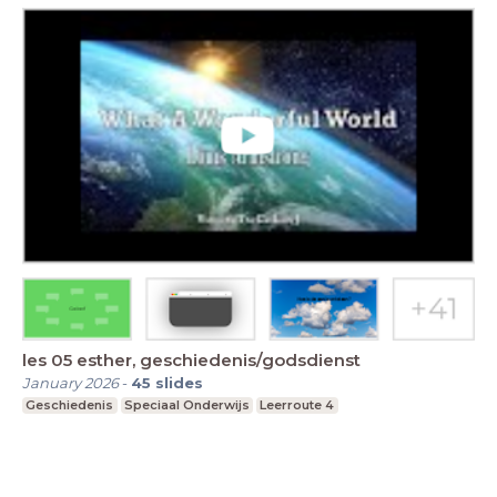
les 05 esther, geschiedenis/godsdienst
January 2026
-
45
slides
Geschiedenis
Speciaal Onderwijs
Leerroute 4