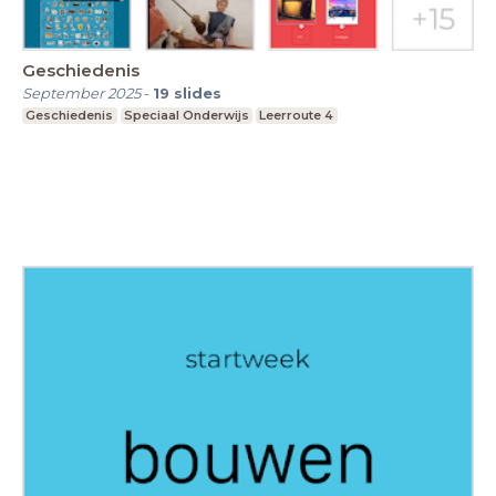
Geschiedenis
September 2025
-
19
slides
Geschiedenis
Speciaal Onderwijs
Leerroute 4