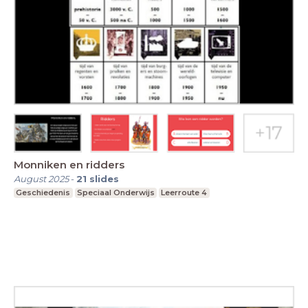
Monniken en ridders
August 2025
-
21
slides
Geschiedenis
Speciaal Onderwijs
Leerroute 4