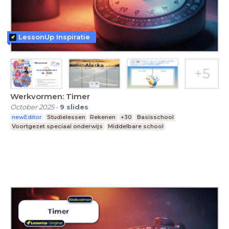
LessonUp Inspiratie
Werkvormen: Timer
October 2025
-
9
slides
newEditor
Studielessen
Rekenen
+30
Basisschool
Voortgezet speciaal onderwijs
Middelbare school