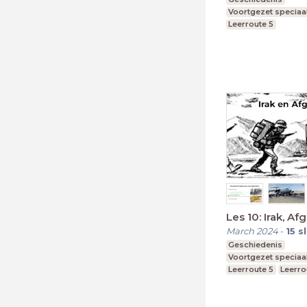
Voortgezet speciaa
Leerroute 5
Les 10: Irak, Af
March 2024
-
15
s
Geschiedenis
Voortgezet speciaa
Leerroute 5
Leerro