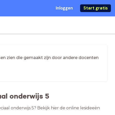
Inloggen
Start gratis
essen zien die gemaakt zijn door andere docenten
al onderwijs 5
iaal onderwijs 5? Bekijk hier de online lesideeën