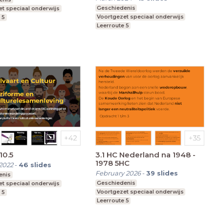
Geschiedenis
t speciaal onderwijs
Voortgezet speciaal onderwijs
 5
Leerroute 5
10.5
3.1 HC Nederland na 1948 -
1978 5HC
2022
-
46
slides
February 2026
-
39
slides
enis
Geschiedenis
t speciaal onderwijs
Voortgezet speciaal onderwijs
 5
Leerroute 5