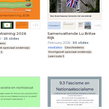
training 2026
Samenvattende Lu Britse
Rijk
6
-
25
slides
February 2026
-
50
slides
enis
newEditor
Geschiedenis
t speciaal onderwijs
Voortgezet speciaal onderwijs
 5
Leerroute 5