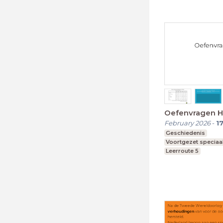
Oefenvragen 
February 2026
-
1
Geschiedenis
Voortgezet speciaa
Leerroute 5