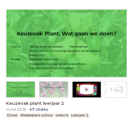
Keuzevak plant leerjaar 2
June 2026
-
47
slides
Groen
Middelbare school
vmbo k
Leerjaar 2