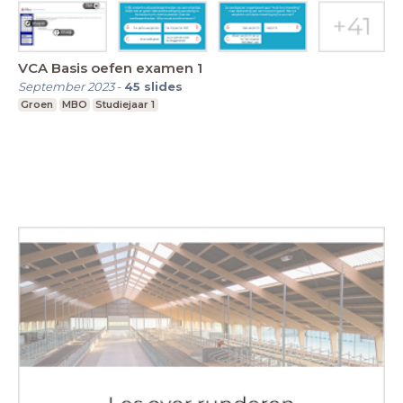
VCA Basis oefen examen 1
September 2023
-
45
slides
Groen
MBO
Studiejaar 1