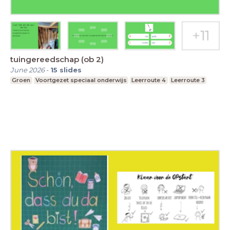
tuingereedschap (ob 2)
June 2026
-
15
slides
Groen
Voortgezet speciaal onderwijs
Leerroute 4
Leerroute 3