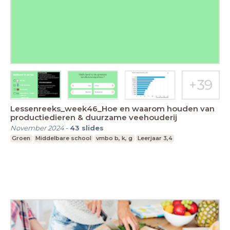
Lessenreeks_week46_Hoe en waarom houden van
productiedieren & duurzame veehouderij
November 2024
-
43
slides
Groen
Middelbare school
vmbo b, k, g
Leerjaar 3,4