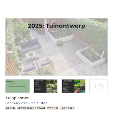
Tuinplanner
February 2025
-
23
slides
Groen
Middelbare school
vmbo k
Leerjaar 1