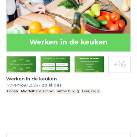
Werken in de keuken
November 2024
-
20
slides
Groen
Middelbare school
vmbo b, k, g
Leerjaar 2