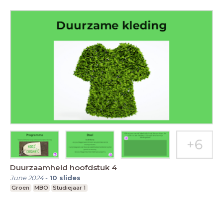
Duurzaamheid hoofdstuk 4
June 2024
-
10
slides
Groen
MBO
Studiejaar 1