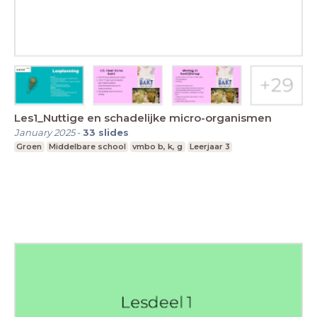
Les1_Nuttige en schadelijke micro-organismen
January 2025
-
33
slides
Groen
Middelbare school
vmbo b, k, g
Leerjaar 3