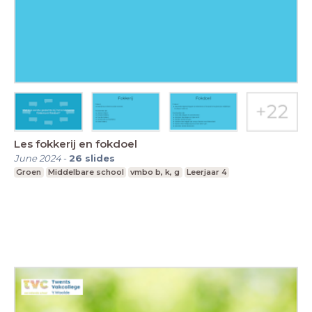
Les fokkerij en fokdoel
June 2024
-
26
slides
Groen
Middelbare school
vmbo b, k, g
Leerjaar 4