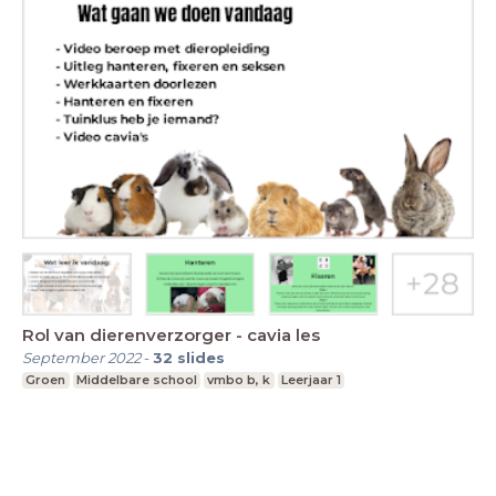
Rol van dierenverzorger - cavia les
September 2022
-
32
slides
Groen
Middelbare school
vmbo b, k
Leerjaar 1