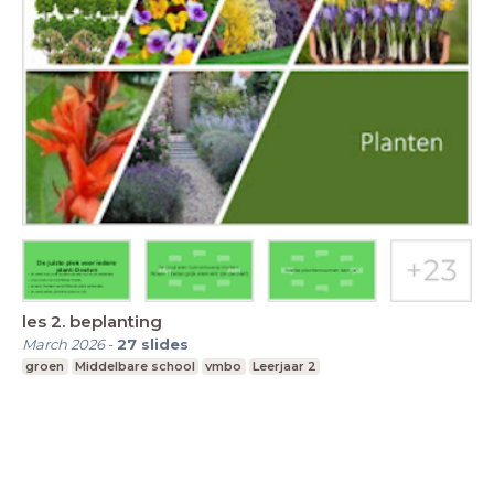
les 2. beplanting
March 2026
-
27
slides
groen
Middelbare school
vmbo
Leerjaar 2