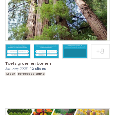
Toets groen en bomen
January 2025
-
12
slides
Groen
Beroepsopleiding