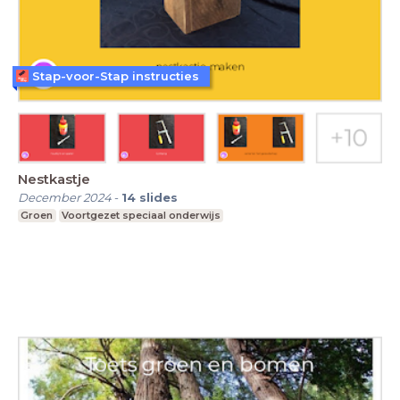
Stap-voor-Stap instructies
Nestkastje
December 2024
-
14
slides
Groen
Voortgezet speciaal onderwijs