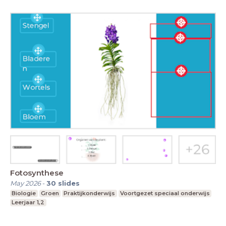
Fotosynthese
May 2026
-
30
slides
Biologie
Groen
Praktijkonderwijs
Voortgezet speciaal onderwijs
Leerjaar 1,2