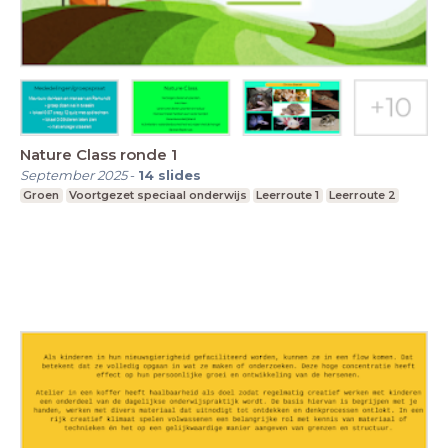
Nature Class ronde 1
September 2025
-
14
slides
Groen
Voortgezet speciaal onderwijs
Leerroute 1
Leerroute 2