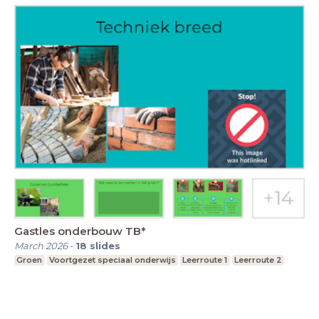
Gastles onderbouw TB*
March 2026
-
18
slides
Groen
Voortgezet speciaal onderwijs
Leerroute 1
Leerroute 2