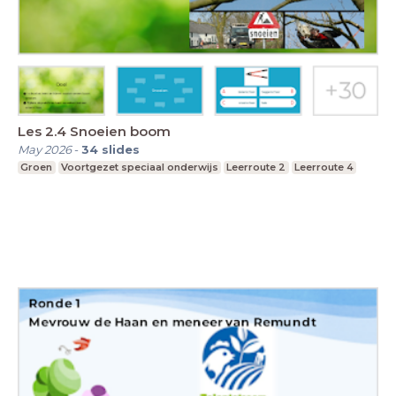
Les 2.4 Snoeien boom
May 2026
-
34
slides
Groen
Voortgezet speciaal onderwijs
Leerroute 2
Leerroute 4