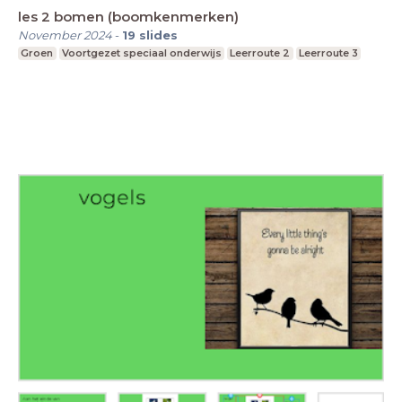
les 2 bomen (boomkenmerken)
November 2024
-
19
slides
Groen
Voortgezet speciaal onderwijs
Leerroute 2
Leerroute 3