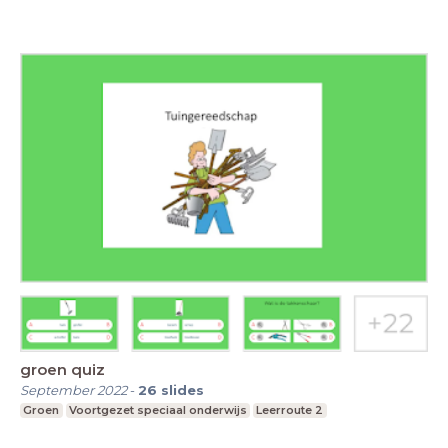
groen quiz
September 2022
-
26
slides
Groen
Voortgezet speciaal onderwijs
Leerroute 2