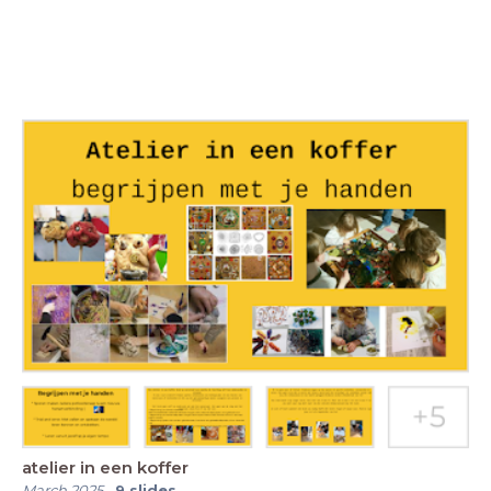
atelier in een koffer
March 2025
-
9
slides