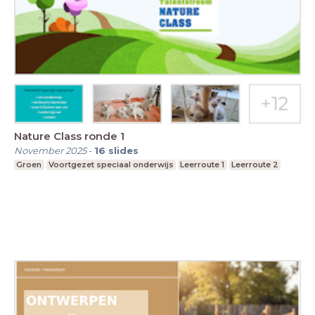
Nature Class ronde 1
November 2025
-
16
slides
Groen
Voortgezet speciaal onderwijs
Leerroute 1
Leerroute 2