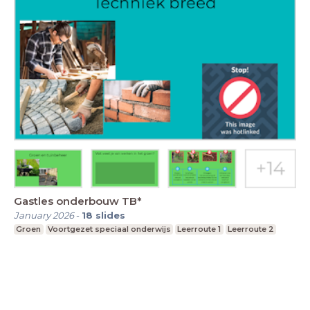
Gastles onderbouw TB*
January 2026
-
18
slides
Groen
Voortgezet speciaal onderwijs
Leerroute 1
Leerroute 2