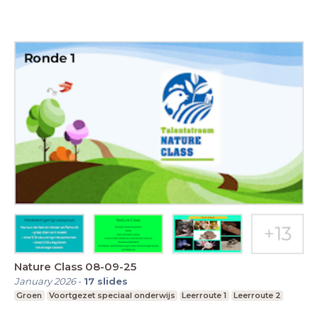
Nature Class 08-09-25
January 2026
-
17
slides
Groen
Voortgezet speciaal onderwijs
Leerroute 1
Leerroute 2