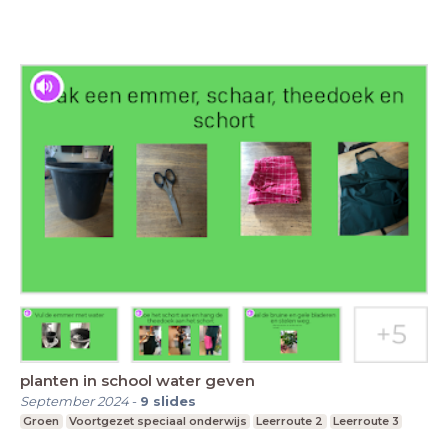
planten in school water geven
September 2024
-
9
slides
Groen
Voortgezet speciaal onderwijs
Leerroute 2
Leerroute 3