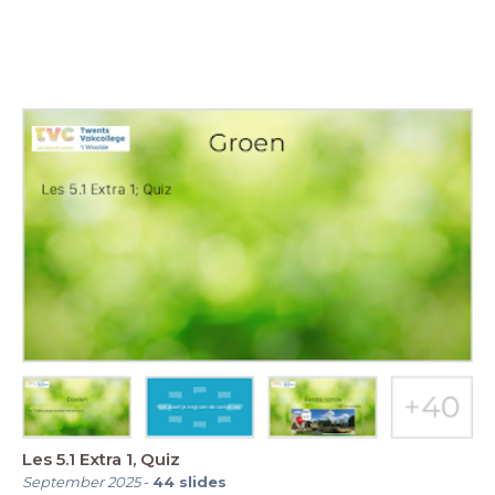
Les 5.1 Extra 1, Quiz
September 2025
-
44
slides