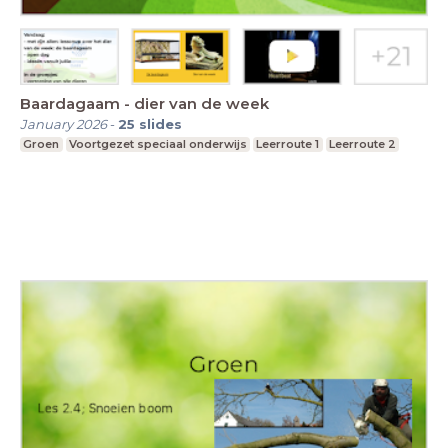
Baardagaam - dier van de week
January 2026
-
25
slides
Groen
Voortgezet speciaal onderwijs
Leerroute 1
Leerroute 2