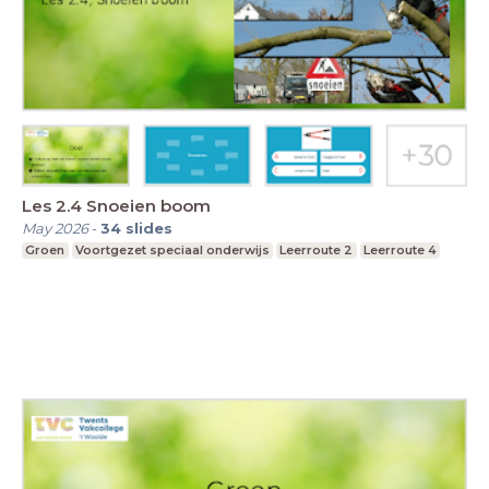
Les 2.4 Snoeien boom
May 2026
-
34
slides
Groen
Voortgezet speciaal onderwijs
Leerroute 2
Leerroute 4