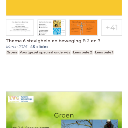
Thema 6 stevigheid en beweging B 2 en 3
March 2025
-
45
slides
Groen
Voortgezet speciaal onderwijs
Leerroute 2
Leerroute 1