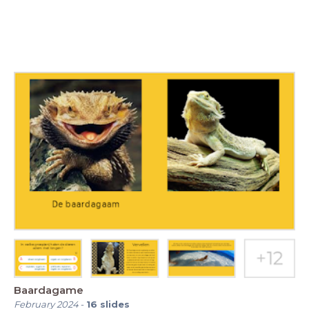
Baardagame
February 2024
-
16
slides