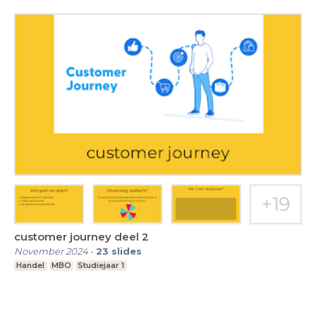
customer journey deel 2
November 2024
-
23
slides
Handel
MBO
Studiejaar 1