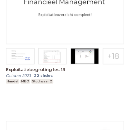
Exploitatiebegroting les 13
October 2023
-
22
slides
Handel
MBO
Studiejaar 2