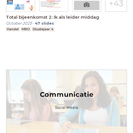
Total bijeenkomst 2: Ik als leider middag
October 2023
-
47
slides
Handel
MBO
Studiejaar 4