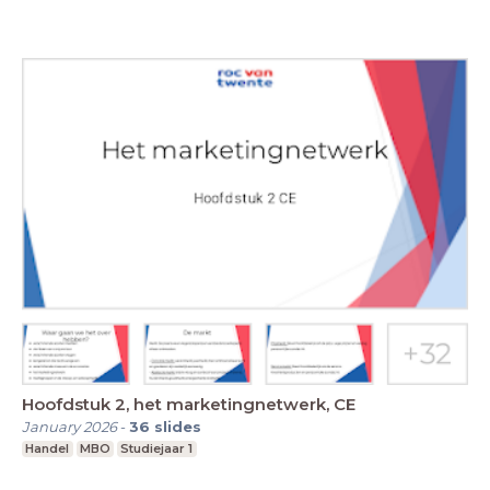
Hoofdstuk 2, het marketingnetwerk, CE
January 2026
-
36
slides
Handel
MBO
Studiejaar 1