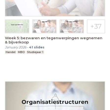
Week 5: bezwaren en tegenwerpingen wegnemen
& bijverkoop
January 2026
-
41
slides
Handel
MBO
Studiejaar 1