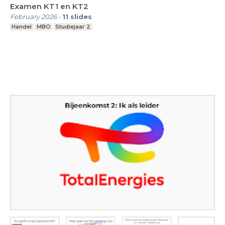
Examen KT1 en KT2
February 2026
-
11
slides
Handel
MBO
Studiejaar 2