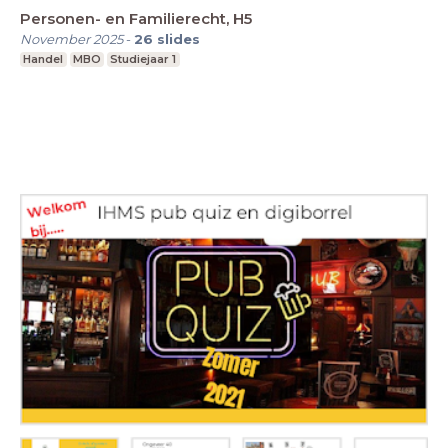
Personen- en Familierecht, H5
November 2025
-
26
slides
Handel
MBO
Studiejaar 1