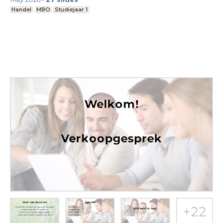
Handel
MBO
Studiejaar 1