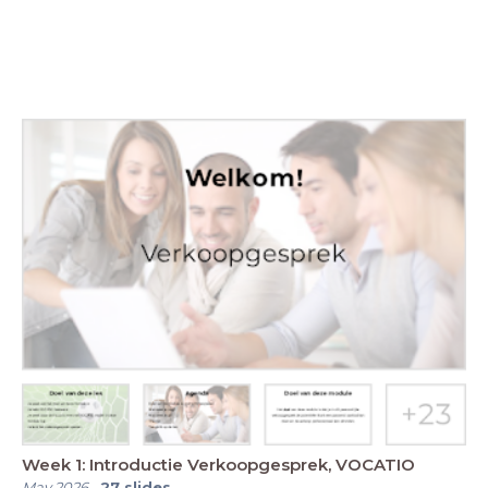
Week 1: Introductie Verkoopgesprek, VOCATIO
May 2026
-
27
slides