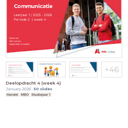
Deelopdracht 4 (week 4)
January 2026
-
50
slides
Handel
MBO
Studiejaar 1