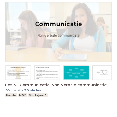
Les 3 - Communicatie: Non-verbale communicatie
May 2026
-
36
slides
Handel
MBO
Studiejaar 3