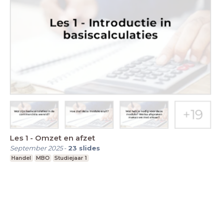
Les 1 - Omzet en afzet
September 2025
-
23
slides
Handel
MBO
Studiejaar 1