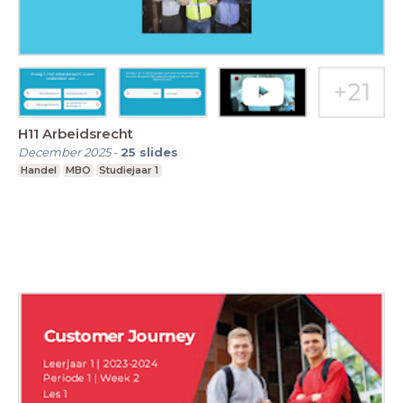
H11 Arbeidsrecht
December 2025
-
25
slides
Handel
MBO
Studiejaar 1