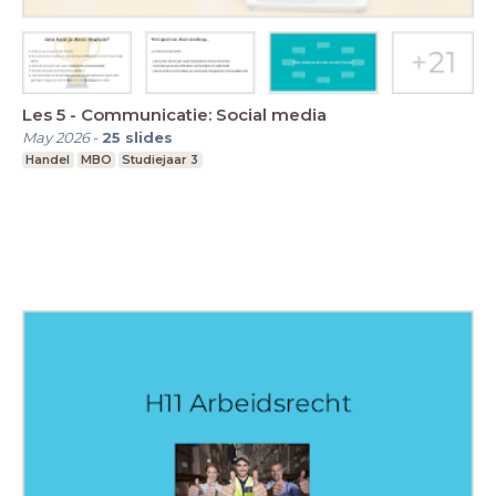
Les 5 - Communicatie: Social media
May 2026
-
25
slides
Handel
MBO
Studiejaar 3