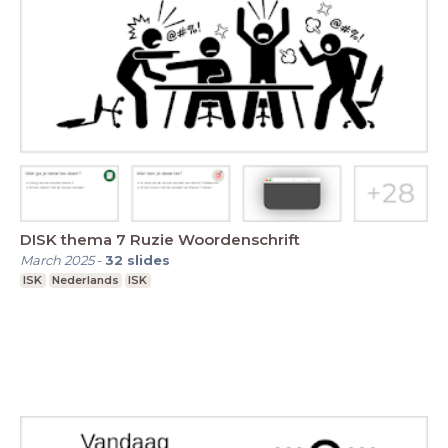
DISK thema 7 Ruzie Woordenschrift
March 2025
-
32
slides
ISK
Nederlands
ISK