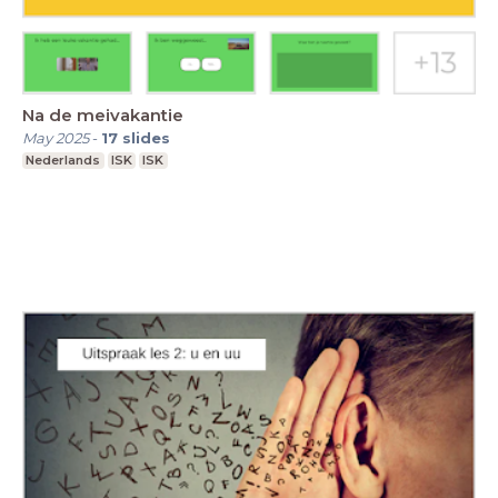
Na de meivakantie
May 2025
-
17
slides
Nederlands
ISK
ISK