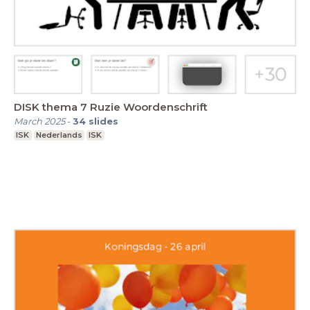
DISK thema 7 Ruzie Woordenschrift
March 2025
-
34
slides
ISK
Nederlands
ISK