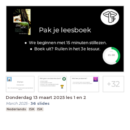
Donderdag 13 maart 2025 les 1 en 2
March 2025
-
36
slides
Nederlands
ISK
ISK