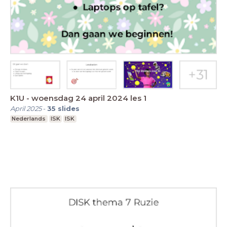
K1U - woensdag 24 april 2024 les 1
April 2025
-
35
slides
Nederlands
ISK
ISK