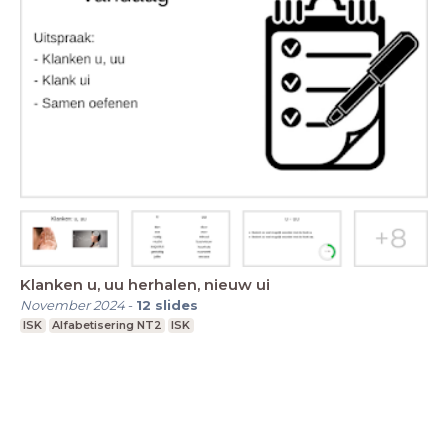
Klanken u, uu herhalen, nieuw ui
November 2024
-
12
slides
ISK
Alfabetisering NT2
ISK