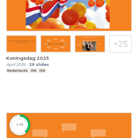
Koningsdag 2025
April 2026
-
29
slides
Nederlands
ISK
ISK