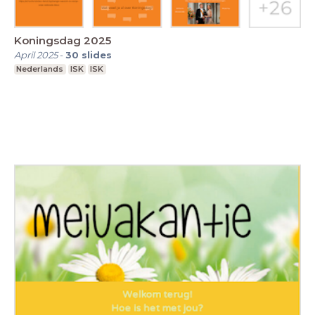
Koningsdag 2025
April 2025
-
30
slides
Nederlands
ISK
ISK