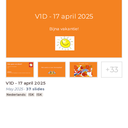
V1D - 17 april 2025
May 2025
-
37
slides
Nederlands
ISK
ISK