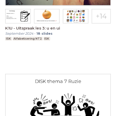
K1U - Uitspraak les 3: u en ui
September 2024
-
18
slides
ISK
Alfabetisering NT2
ISK