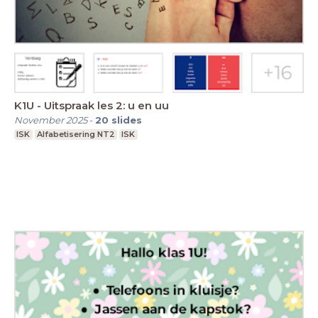
K1U - Uitspraak les 2: u en uu
November 2025
-
20
slides
ISK
Alfabetisering NT2
ISK