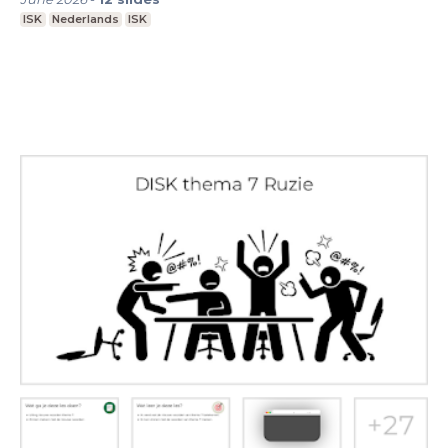
ISK
Nederlands
ISK