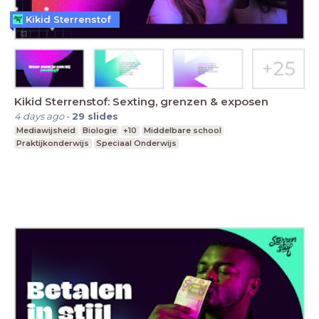
Kikid Sterrenstof
Kikid Sterrenstof: Sexting, grenzen & exposen
4 days ago
-
29
slides
Mediawijsheid
Biologie
+10
Middelbare school
Praktijkonderwijs
Speciaal Onderwijs