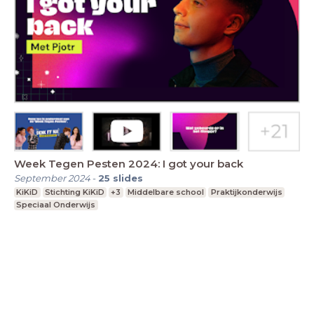
Week Tegen Pesten 2024: I got your back
September 2024
-
25
slides
KiKiD
Stichting KiKiD
+3
Middelbare school
Praktijkonderwijs
Speciaal Onderwijs