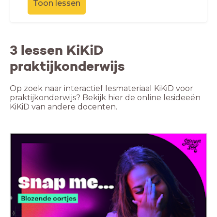
Toon lessen
3 lessen KiKiD
praktijkonderwijs
Op zoek naar interactief lesmateriaal KiKiD voor
praktijkonderwijs? Bekijk hier de online lesideeën
KiKiD van andere docenten.