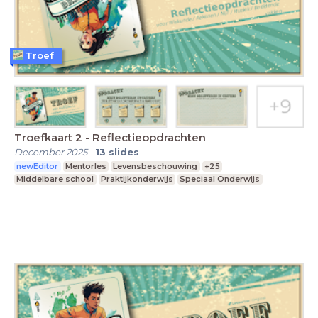
Troef
Troefkaart 2 - Reflectieopdrachten
December 2025
-
13
slides
newEditor
Mentorles
Levensbeschouwing
+25
Middelbare school
Praktijkonderwijs
Speciaal Onderwijs