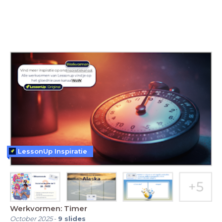
LessonUp Inspiratie
Werkvormen: Timer
October 2025
-
9
slides