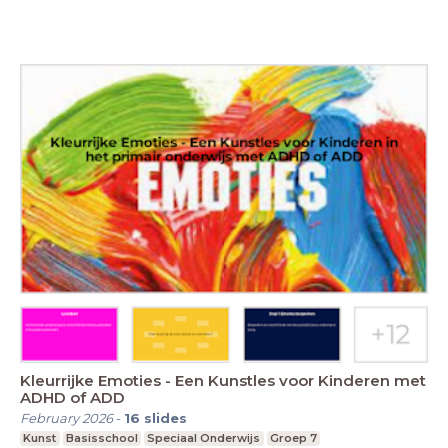
Kleurrijke Emoties - Een Kunstles voor Kinderen met
ADHD of ADD
February 2026
-
16
slides
Kunst
Basisschool
Speciaal Onderwijs
Groep 7