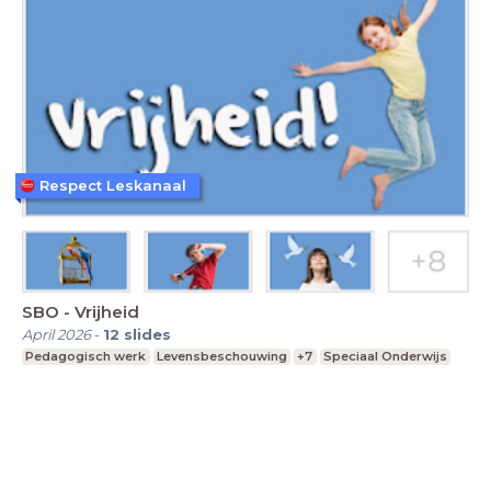
Respect Leskanaal
SBO - Vrijheid
April 2026
-
12
slides
Pedagogisch werk
Levensbeschouwing
+7
Speciaal Onderwijs