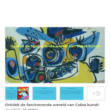
Ontdek de fascinerende wereld van Cobra kunst!
April 2025
-
13
slides