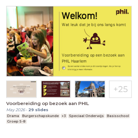
Voorbereiding op bezoek aan PHIL
May 2026
-
29
slides
Drama
Burgerschapskunde
+3
Speciaal Onderwijs
Basisschool
Groep 5-8