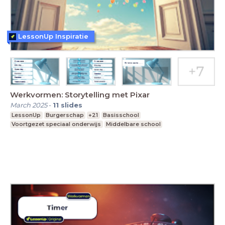
LessonUp Inspiratie
Werkvormen: Storytelling met Pixar
March 2025
-
11
slides
LessonUp
Burgerschap
+21
Basisschool
Voortgezet speciaal onderwijs
Middelbare school