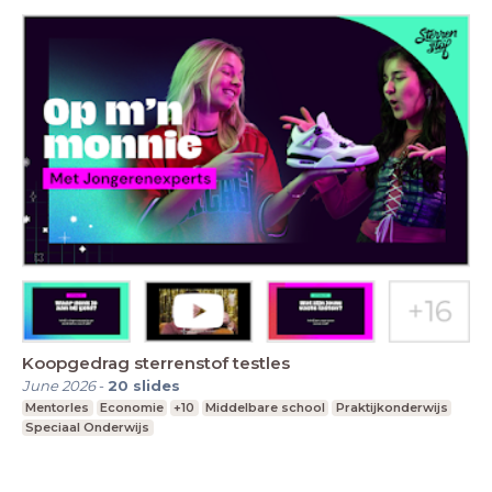
Koopgedrag sterrenstof testles
June 2026
-
20
slides
Mentorles
Economie
+10
Middelbare school
Praktijkonderwijs
Speciaal Onderwijs