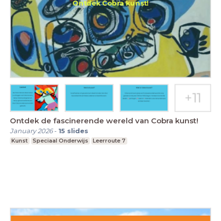
Ontdek de fascinerende wereld van Cobra kunst!
January 2026
-
15
slides
Kunst
Speciaal Onderwijs
Leerroute 7