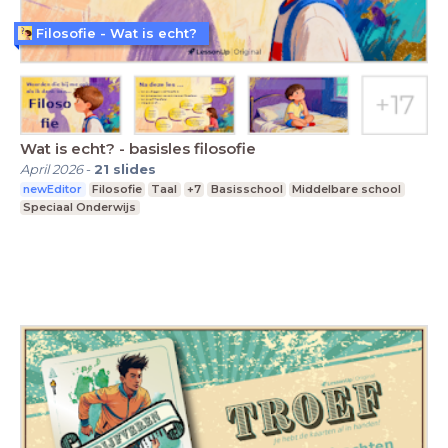
Filosofie - Wat is echt?
Wat is echt? - basisles filosofie
April 2026
-
21
slides
newEditor
Filosofie
Taal
+7
Basisschool
Middelbare school
Speciaal Onderwijs