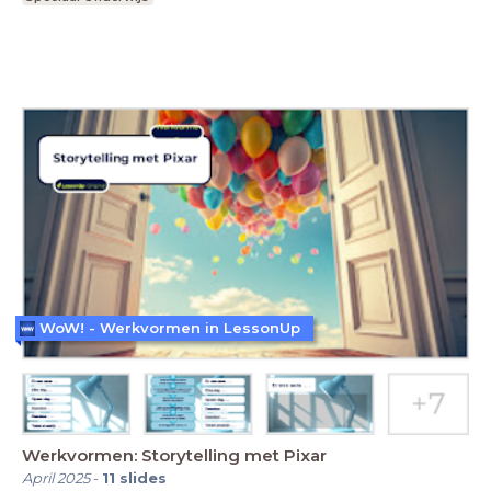
WoW! - Werkvormen in LessonUp
Werkvormen: Storytelling met Pixar
April 2025
-
11
slides