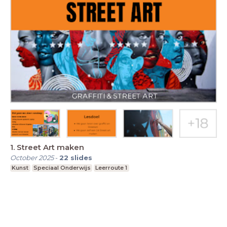
1. Street Art maken
October 2025
-
22
slides
Kunst
Speciaal Onderwijs
Leerroute 1