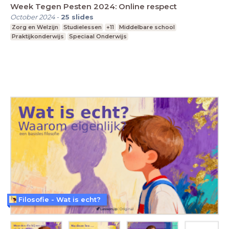
Week Tegen Pesten 2024: Online respect
October 2024
-
25
slides
Zorg en Welzijn
Studielessen
+11
Middelbare school
Praktijkonderwijs
Speciaal Onderwijs
Filosofie - Wat is echt?