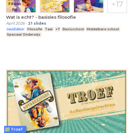
Wat is echt? - basisles filosofie
April 2026
-
21
slides
newEditor
Filosofie
Taal
+7
Basisschool
Middelbare school
Speciaal Onderwijs
Troef