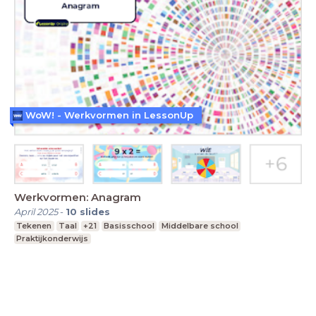
WoW! - Werkvormen in LessonUp
Werkvormen: Anagram
April 2025
-
10
slides
Tekenen
Taal
+21
Basisschool
Middelbare school
Praktijkonderwijs