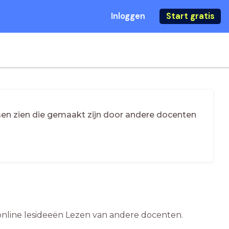
Inloggen
Start gratis
essen zien die gemaakt zijn door andere docenten
e online lesideeën Lezen van andere docenten.