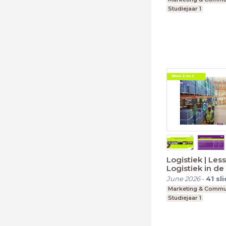
Studiejaar 1
Logistiek | Less
Logistiek in de
June 2026
-
41
sl
Marketing & Commu
Studiejaar 1