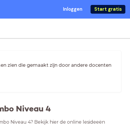
Inloggen
Start gratis
essen zien die gemaakt zijn door andere docenten
mbo Niveau 4
mbo Niveau 4? Bekijk hier de online lesideeën