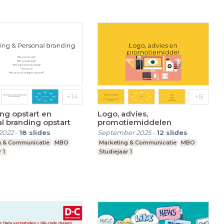
ng opstart en
Logo, advies,
l branding opstart
promotiemiddelen
2022
-
18
slides
September 2025
-
12
slides
g & Communicatie
MBO
Marketing & Communicatie
MBO
 1
Studiejaar 1