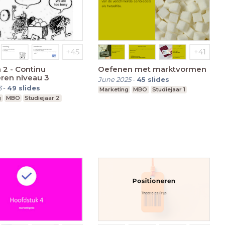
n 2 - Continu
Oefenen met marktvormen
ren niveau 3
June 2025
-
45
slides
3
-
49
slides
Marketing
MBO
Studiejaar 1
g
MBO
Studiejaar 2