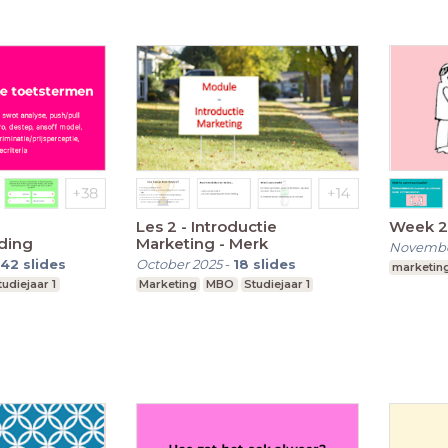
Les 2 - Introductie
Week 2
ding
Marketing - Merk
Novembe
42
slides
October 2025
-
18
slides
marketin
tudiejaar 1
Marketing
MBO
Studiejaar 1