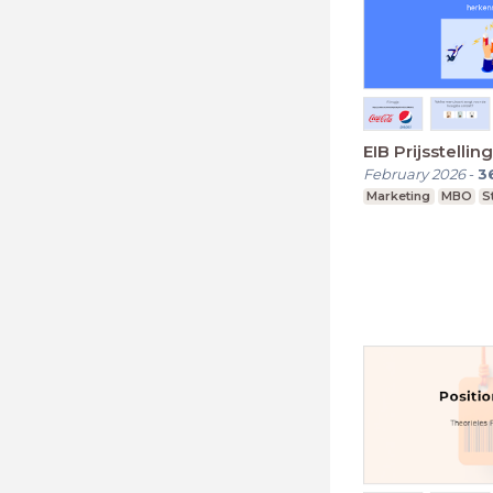
EIB Prijsstell
February 2026
-
3
Marketing
MBO
S