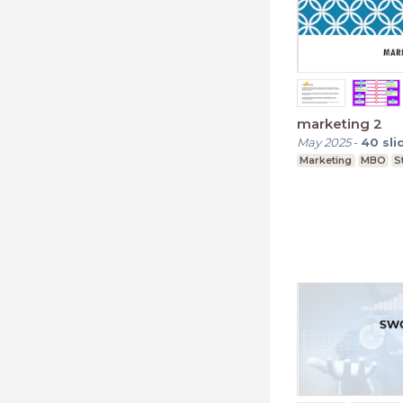
marketing 2
May 2025
-
40
sli
Marketing
MBO
S