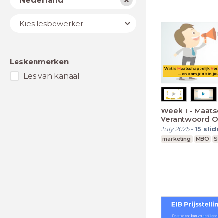
Nederland
Lesbewerker
Kies lesbewerker
Leskenmerken
Les van kanaal
Week 1 - Maats
Verantwoord 
July 2025
-
15
slid
marketing
MBO
S