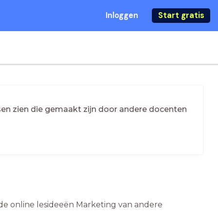
Inloggen
Start gratis
essen zien die gemaakt zijn door andere docenten
 de online lesideeën Marketing van andere