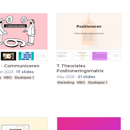
 - Communiceren
7. Theorieles
Positioneringsmatrix
r 2023
-
17
slides
May 2026
-
21
slides
g
MBO
Studiejaar 1
Marketing
MBO
Studiejaar 1