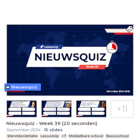
Nieuwsquiz
Nieuwsquiz - Week 39 (20 seconden)
September 2024
-
15
slides
Wereldoriëntatie
LessonUp
+7
Middelbare school
Basisschool