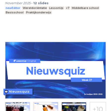
November 2025
-
12
slides
newEditor
Wereldoriëntatie
LessonUp
+7
Middelbare school
Basisschool
Praktijkonderwijs
Nieuwsquiz