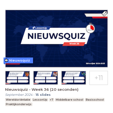
Nieuwsquiz
Nieuwsquiz - Week 36 (20 seconden)
September 2024
-
15
slides
Wereldoriëntatie
LessonUp
+7
Middelbare school
Basisschool
Praktijkonderwijs