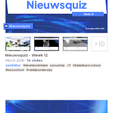
Nieuwsquiz
Nieuwsquiz - Week 12
March 2026
-
14
slides
newEditor
Wereldoriëntatie
LessonUp
+7
Middelbare school
Basisschool
Praktijkonderwijs