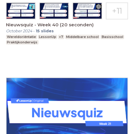
Nieuwsquiz - Week 40 (20 seconden)
October 2024
-
15
slides
Wereldoriëntatie
LessonUp
+7
Middelbare school
Basisschool
Praktijkonderwijs