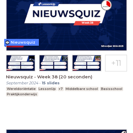
Nieuwsquiz
Nieuwsquiz - Week 38 (20 seconden)
September 2024
-
15
slides
Wereldoriëntatie
LessonUp
+7
Middelbare school
Basisschool
Praktijkonderwijs