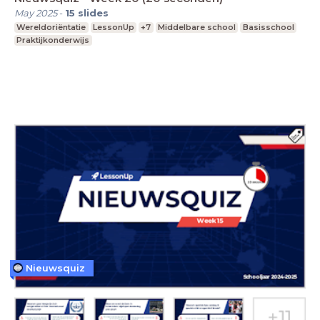
May 2025
-
15
slides
Wereldoriëntatie
LessonUp
+7
Middelbare school
Basisschool
Praktijkonderwijs
Nieuwsquiz