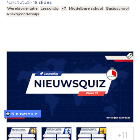
March 2025
-
15
slides
Wereldoriëntatie
LessonUp
+7
Middelbare school
Basisschool
Praktijkonderwijs
Nieuwsquiz