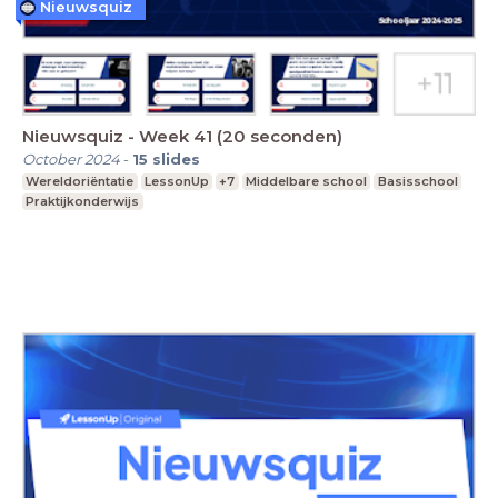
Nieuwsquiz
Nieuwsquiz - Week 41 (20 seconden)
October 2024
-
15
slides
Wereldoriëntatie
LessonUp
+7
Middelbare school
Basisschool
Praktijkonderwijs