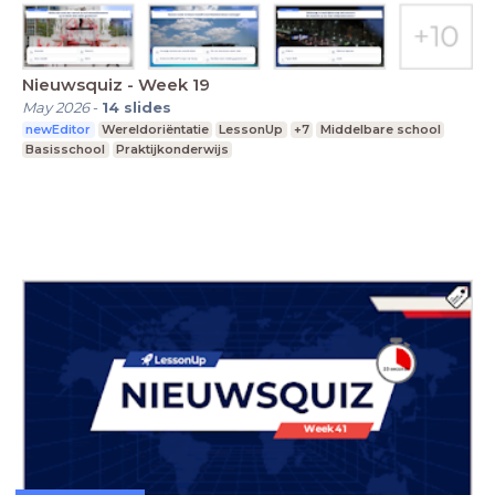
Nieuwsquiz - Week 19
May 2026
-
14
slides
newEditor
Wereldoriëntatie
LessonUp
+7
Middelbare school
Basisschool
Praktijkonderwijs