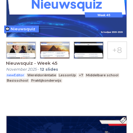
Nieuwsquiz
Nieuwsquiz - Week 45
November 2025
-
12
slides
newEditor
Wereldoriëntatie
LessonUp
+7
Middelbare school
Basisschool
Praktijkonderwijs