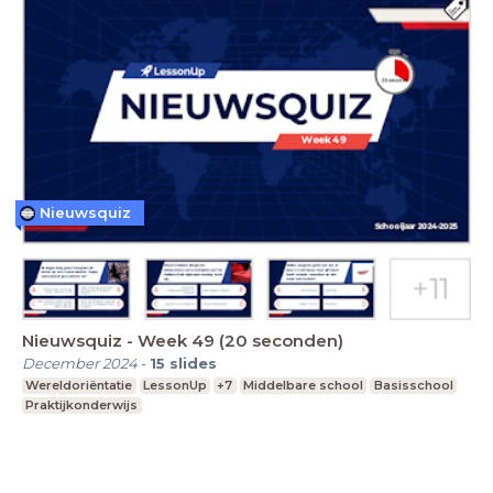
Nieuwsquiz
Nieuwsquiz - Week 49 (20 seconden)
December 2024
-
15
slides
Wereldoriëntatie
LessonUp
+7
Middelbare school
Basisschool
Praktijkonderwijs