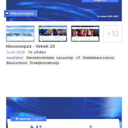
Nieuwsquiz
Nieuwsquiz - Week 25
June 2026
-
14
slides
newEditor
Wereldoriëntatie
LessonUp
+7
Middelbare school
Basisschool
Praktijkonderwijs