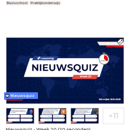
Basisschool
Praktijkonderwijs
Nieuwsquiz
Nieuwsquiz - Week 20 (20 seconden)