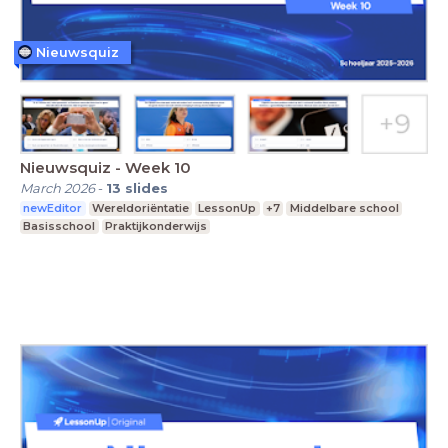
Nieuwsquiz
Nieuwsquiz - Week 10
March 2026
-
13
slides
newEditor
Wereldoriëntatie
LessonUp
+7
Middelbare school
Basisschool
Praktijkonderwijs