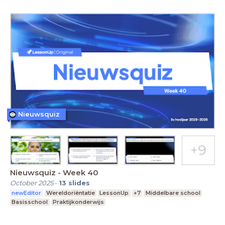
Nieuwsquiz
Nieuwsquiz - Week 40
October 2025
-
13
slides
newEditor
Wereldoriëntatie
LessonUp
+7
Middelbare school
Basisschool
Praktijkonderwijs