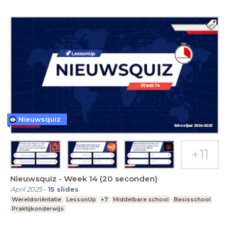
Nieuwsquiz
Nieuwsquiz - Week 14 (20 seconden)
April 2025
-
15
slides
Wereldoriëntatie
LessonUp
+7
Middelbare school
Basisschool
Praktijkonderwijs