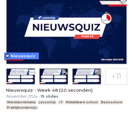
Nieuwsquiz
Nieuwsquiz - Week 48 (20 seconden)
November 2024
-
15
slides
Wereldoriëntatie
LessonUp
+7
Middelbare school
Basisschool
Praktijkonderwijs