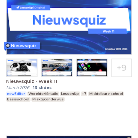
Nieuwsquiz
Nieuwsquiz - Week 11
March 2026
-
13
slides
newEditor
Wereldoriëntatie
LessonUp
+7
Middelbare school
Basisschool
Praktijkonderwijs