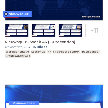
Nieuwsquiz
Nieuwsquiz - Week 46 (20 seconden)
November 2024
-
15
slides
Wereldoriëntatie
LessonUp
+7
Middelbare school
Basisschool
Praktijkonderwijs