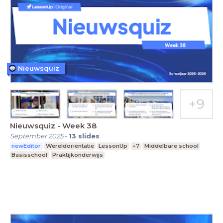
Nieuwsquiz
Nieuwsquiz - Week 38
September 2025
-
13
slides
newEditor
Wereldoriëntatie
LessonUp
+7
Middelbare school
Basisschool
Praktijkonderwijs