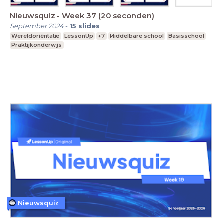
Nieuwsquiz - Week 37 (20 seconden)
September 2024
-
15
slides
Wereldoriëntatie
LessonUp
+7
Middelbare school
Basisschool
Praktijkonderwijs
Nieuwsquiz