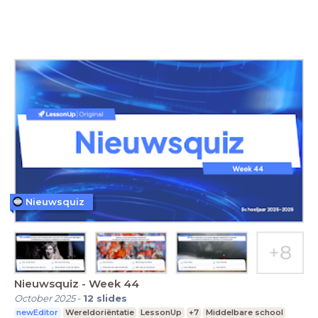
Nieuwsquiz
Nieuwsquiz - Week 44
October 2025
-
12
slides
newEditor
Wereldoriëntatie
LessonUp
+7
Middelbare school