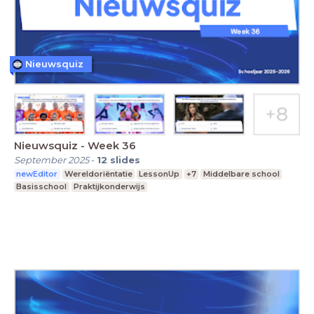
Nieuwsquiz
Nieuwsquiz - Week 36
September 2025
-
12
slides
newEditor
Wereldoriëntatie
LessonUp
+7
Middelbare school
Basisschool
Praktijkonderwijs