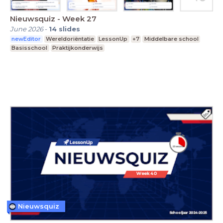
Nieuwsquiz - Week 27
June 2026
-
14
slides
newEditor
Wereldoriëntatie
LessonUp
+7
Middelbare school
Basisschool
Praktijkonderwijs
Nieuwsquiz