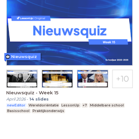
Nieuwsquiz
Nieuwsquiz - Week 15
April 2026
-
14
slides
newEditor
Wereldoriëntatie
LessonUp
+7
Middelbare school
Basisschool
Praktijkonderwijs