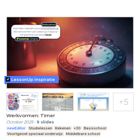
LessonUp Inspiratie
Werkvormen: Timer
October 2025
-
9
slides
newEditor
Studielessen
Rekenen
+30
Basisschool
Voortgezet speciaal onderwijs
Middelbare school