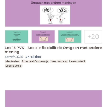
Les 15 PVS - Sociale flexibiliteit: Omgaan met andere
mening
March 2026
-
24
slides
Mentorles
Speciaal Onderwijs
Leerroute 4
Leerroute 5
Leerroute 6