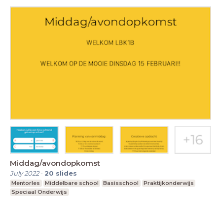
Middag/avondopkomst
July 2022
-
20
slides
Mentorles
Middelbare school
Basisschool
Praktijkonderwijs
Speciaal Onderwijs