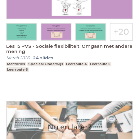
Les 15 PVS - Sociale flexibiliteit: Omgaan met andere
mening
March 2026
-
24
slides
Mentorles
Speciaal Onderwijs
Leerroute 4
Leerroute 5
Leerroute 6