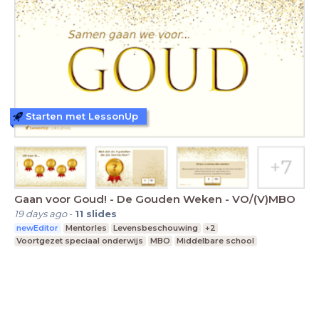
Starten met LessonUp
Gaan voor Goud! - De Gouden Weken - VO/(V)MBO
19 days ago
-
11
slides
newEditor
Mentorles
Levensbeschouwing
+2
Voortgezet speciaal onderwijs
MBO
Middelbare school