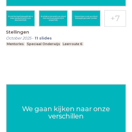
Stellingen
October 2025
-
11
slides
Mentorles
Speciaal Onderwijs
Leerroute 6