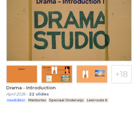
Drama - Introduction
April 2026
-
22
slides
newEditor
Mentorles
Speciaal Onderwijs
Leerroute 6