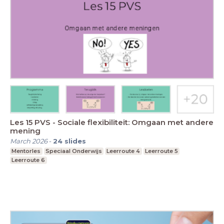
Les 15 PVS - Sociale flexibiliteit: Omgaan met andere
mening
March 2026
-
24
slides
Mentorles
Speciaal Onderwijs
Leerroute 4
Leerroute 5
Leerroute 6