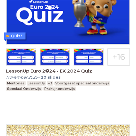
Quiz!
LessonUp Euro 2⚽️24 - EK 2024 Quiz
November 2025
-
20
slides
Mentorles
LessonUp
+3
Voortgezet speciaal onderwijs
Speciaal Onderwijs
Praktijkonderwijs