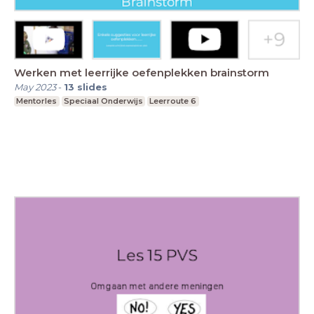
Werken met leerrijke oefenplekken brainstorm
May 2023
-
13
slides
Mentorles
Speciaal Onderwijs
Leerroute 6