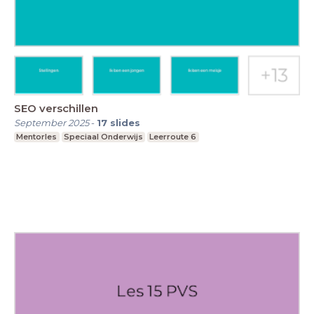
SEO verschillen
September 2025
-
17
slides
Mentorles
Speciaal Onderwijs
Leerroute 6