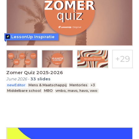
LessonUp Inspiratie
Zomer Quiz 2025-2026
June 2026
-
33
slides
newEditor
Mens & Maatschappij
Mentorles
+3
Middelbare school
MBO
vmbo, mavo, havo, vwo