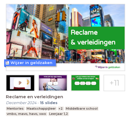
Wijzer in geldzaken
Reclame en verleidingen
December 2024
-
15
slides
Mentorles
Maatschappijleer
+2
Middelbare school
vmbo, mavo, havo, vwo
Leerjaar 1,2