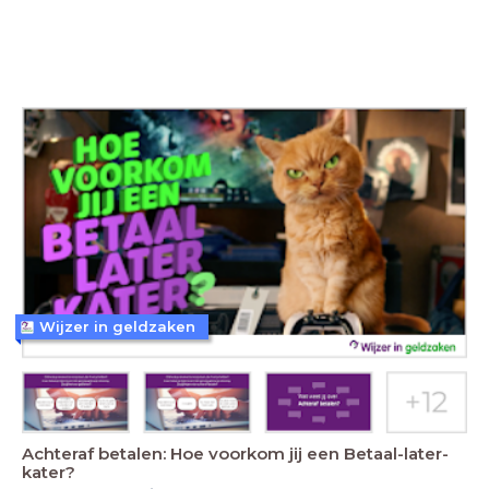
Wijzer in geldzaken
Achteraf betalen: Hoe voorkom jij een Betaal-later-
kater?