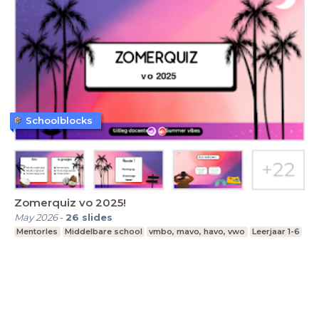
Schoolblocks
Zomerquiz vo 2025!
May 2026
-
26
slides
Mentorles
Middelbare school
vmbo, mavo, havo, vwo
Leerjaar 1-6