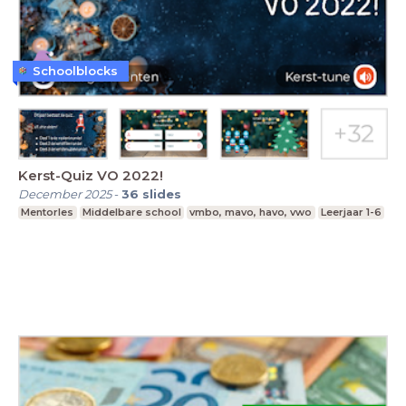
Schoolblocks
Kerst-Quiz VO 2022!
December 2025
-
36
slides
Mentorles
Middelbare school
vmbo, mavo, havo, vwo
Leerjaar 1-6