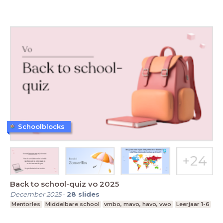
Schoolblocks
Back to school-quiz vo 2025
December 2025
-
28
slides
Mentorles
Middelbare school
vmbo, mavo, havo, vwo
Leerjaar 1-6