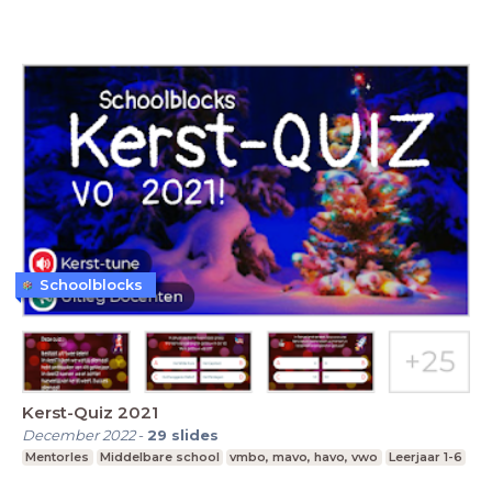
Schoolblocks
Kerst-Quiz 2021
December 2022
-
29
slides
Mentorles
Middelbare school
vmbo, mavo, havo, vwo
Leerjaar 1-6