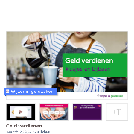
Wijzer in geldzaken
Geld verdienen
March 2026
-
15
slides