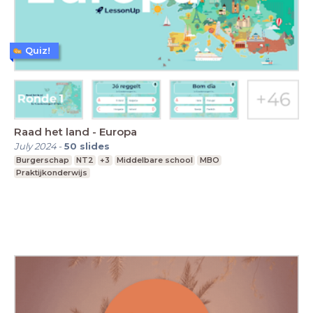
Quiz!
Raad het land - Europa
July 2024
-
50
slides
Burgerschap
NT2
+3
Middelbare school
MBO
Praktijkonderwijs