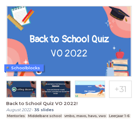
Schoolblocks
Back to School Quiz VO 2022!
August 2022
-
35
slides
Mentorles
Middelbare school
vmbo, mavo, havo, vwo
Leerjaar 1-6