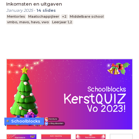
Inkomsten en uitgaven
January 2025
-
14
slides
Mentorles
Maatschappijleer
+2
Middelbare school
vmbo, mavo, havo, vwo
Leerjaar 1,2
Schoolblocks