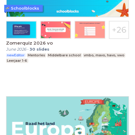
Schoolblocks
Zomerquiz 2026 vo
June 2026
-
30
slides
newEditor
Mentorles
Middelbare school
vmbo, mavo, havo, vwo
Leerjaar 1-6