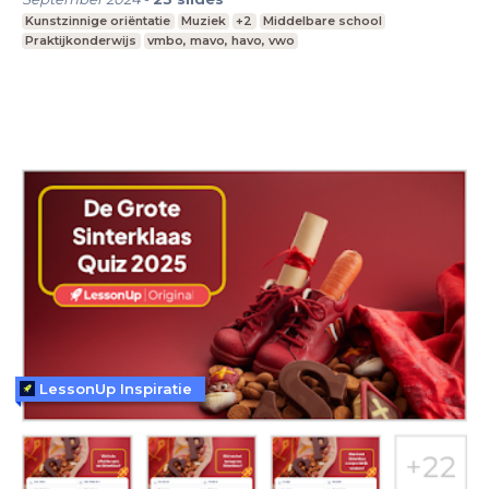
Kunstzinnige oriëntatie
Muziek
+2
Middelbare school
Praktijkonderwijs
vmbo, mavo, havo, vwo
LessonUp Inspiratie