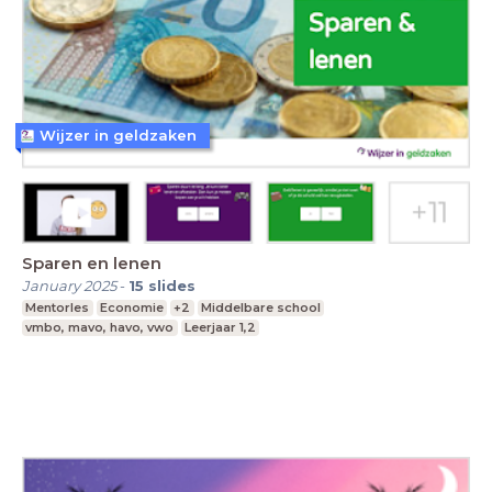
Wijzer in geldzaken
Sparen en lenen
January 2025
-
15
slides
Mentorles
Economie
+2
Middelbare school
vmbo, mavo, havo, vwo
Leerjaar 1,2