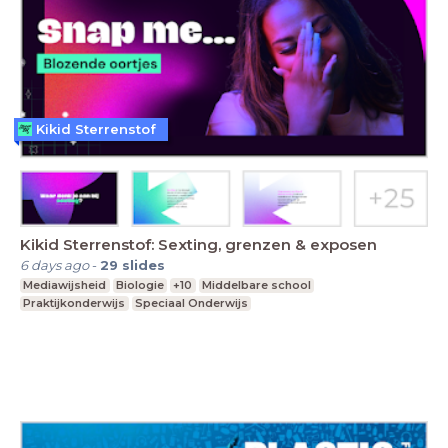
Kikid Sterrenstof
Kikid Sterrenstof: Sexting, grenzen & exposen
6 days ago
-
29
slides
Mediawijsheid
Biologie
+10
Middelbare school
Praktijkonderwijs
Speciaal Onderwijs