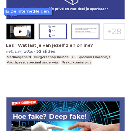
De InternetHelden
Les 1 Wat laat je van jezelf zien online?
February 2026
-
32
slides
Mediawijsheid
Burgerschapskunde
+1
Speciaal Onderwijs
Voortgezet speciaal onderwijs
Praktijkonderwijs