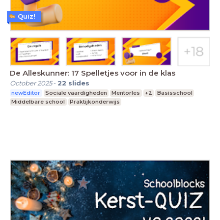
Quiz!
De Alleskunner: 17 Spelletjes voor in de klas
October 2025
-
22
slides
newEditor
Sociale vaardigheden
Mentorles
+2
Basisschool
Middelbare school
Praktijkonderwijs