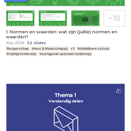
1. Normen en waarden: wat zijn (jullie) normen en
waarden?
May 2026
-
22
slides
Burgerschap
Mens & Maatschappij
+3
Middelbare school
Praktijkonderwijs
Voortgezet speciaal onderwijs