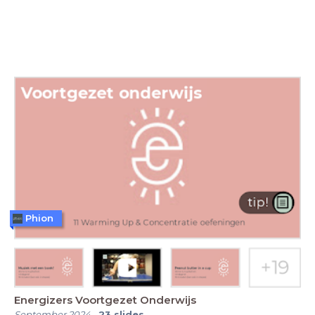
Phion
Energizers Voortgezet Onderwijs
September 2024
-
23
slides