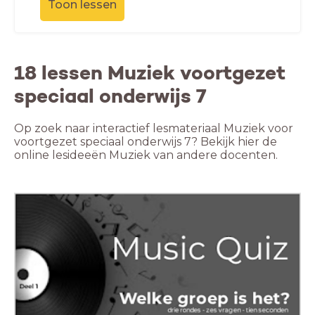
Toon lessen
18 lessen Muziek voortgezet
speciaal onderwijs 7
Op zoek naar interactief lesmateriaal Muziek voor
voortgezet speciaal onderwijs 7? Bekijk hier de
online lesideeën Muziek van andere docenten.