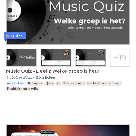
Quiz!
Music Quiz - Deel 1: Welke groep is het?
October 2025
-
23
slides
newEditor
Pubquiz
Quiz
+1
Basisschool
Middelbare school
Praktijkonderwijs