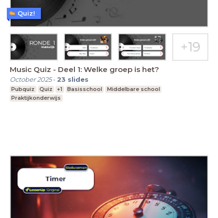
Quiz!
Music Quiz - Deel 1: Welke groep is het?
October 2025
-
23
slides
Pubquiz
Quiz
+1
Basisschool
Middelbare school
Praktijkonderwijs