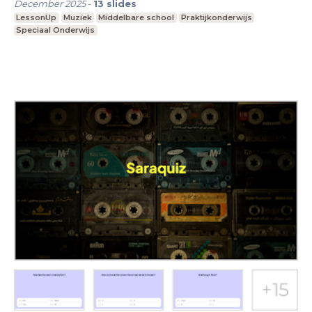
December 2025
-
13
slides
LessonUp
Muziek
Middelbare school
Praktijkonderwijs
Speciaal Onderwijs