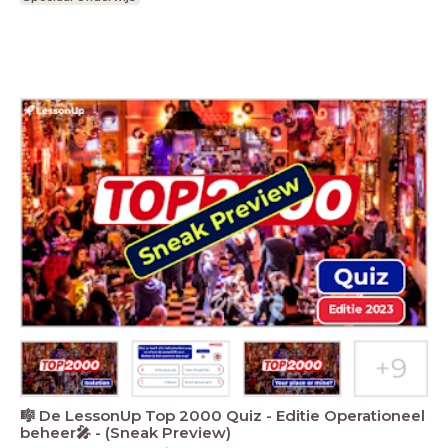
🎼 De LessonUp Top 2000 Quiz - Editie Operationeel
beheer🎤 - (Sneak Preview)