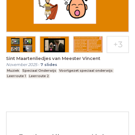
Sint Maartenliedjes van Meester Vincent
November 2025
-
7
slides
Muziek
Speciaal Onderwijs
Voortgezet speciaal onderwijs
Leerroute 1
Leerroute 2