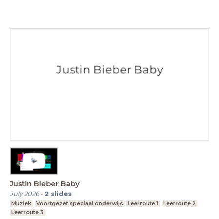
Justin Bieber Baby
July 2026
-
2
slides
Muziek
Voortgezet speciaal onderwijs
Leerroute 1
Leerroute 2
Leerroute 3