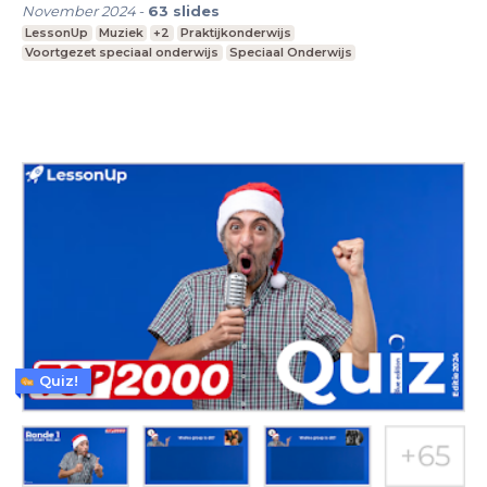
November 2024
-
63
slides
LessonUp
Muziek
+2
Praktijkonderwijs
Voortgezet speciaal onderwijs
Speciaal Onderwijs
Quiz!