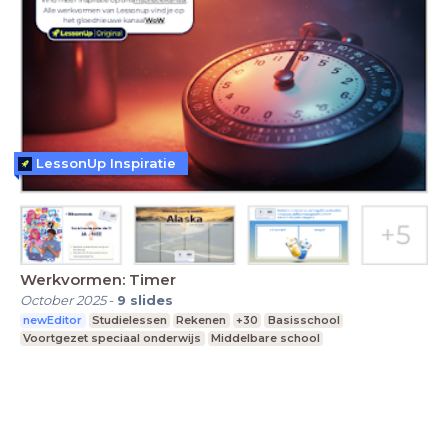
LessonUp Inspiratie
Werkvormen: Timer
October 2025
-
9
slides
newEditor
Studielessen
Rekenen
+30
Basisschool
Voortgezet speciaal onderwijs
Middelbare school