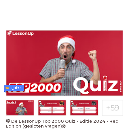
Quiz!
🎼 De LessonUp Top 2000 Quiz - Editie 2024 - Red
Edition (gesloten vragen)🎤