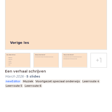
Een verhaal schrijven
March 2026
-
5
slides
newEditor
Muziek
Voortgezet speciaal onderwijs
Leerroute 4
Leerroute 5
Leerroute 6