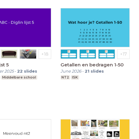
jst 5
Getallen en bedragen 1-50
r 2025
-
22
slides
June 2026
-
21
slides
Middelbare school
NT2
ISK