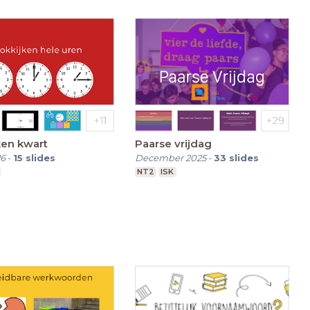
ken kwart
Paarse vrijdag
26
-
15
slides
December 2025
-
33
slides
NT2
ISK