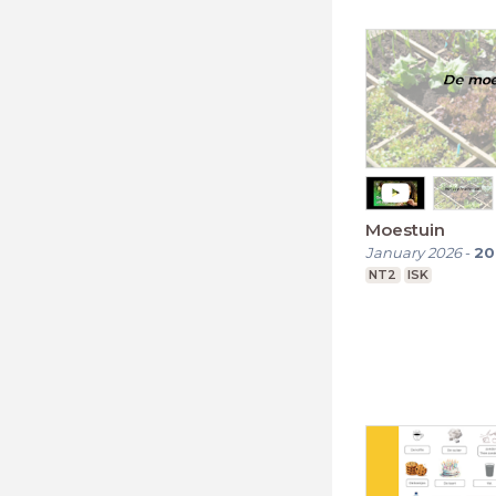
Moestuin
January 2026
-
20
NT2
ISK