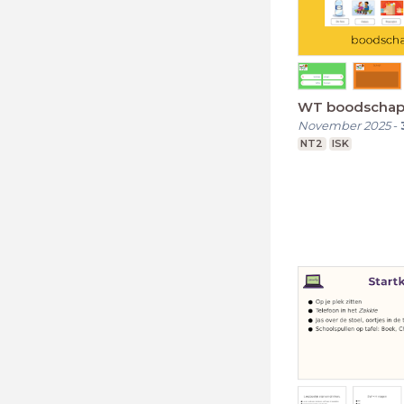
WT boodschap
November 2025
-
NT2
ISK