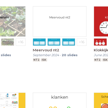
Meervoud nt2
Klokkij
slides
September 2024
-
20
slides
June 20
NT2
ISK
NT2
ISK