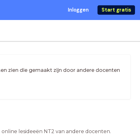
Inloggen
Start gratis
essen zien die gemaakt zijn door andere docenten
 de online lesideeën NT2 van andere docenten.