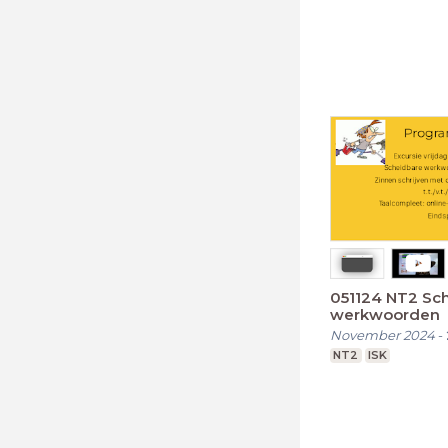
051124 NT2 Sc
werkwoorden
November 2024
-
NT2
ISK