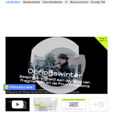
newEditor
Nederlands
Geschiedenis
+1
Basisschool
Groep 7,8
Filmeducatie