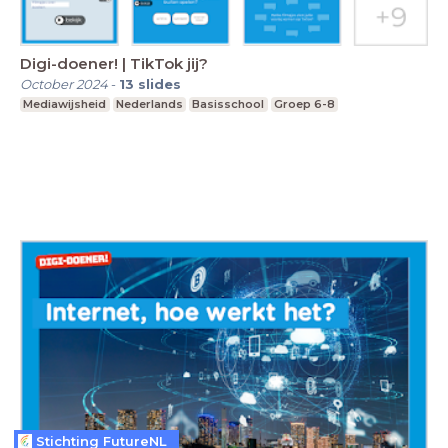
Digi-doener! | TikTok jij?
October 2024
-
13
slides
Mediawijsheid
Nederlands
Basisschool
Groep 6-8
Stichting FutureNL