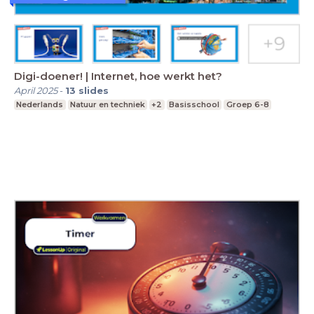
Digi-doener! | Internet, hoe werkt het?
April 2025
-
13
slides
Nederlands
Natuur en techniek
+2
Basisschool
Groep 6-8