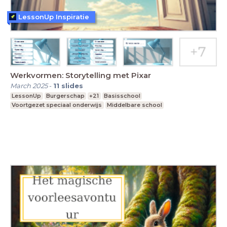
LessonUp Inspiratie
Werkvormen: Storytelling met Pixar
March 2025
-
11
slides
LessonUp
Burgerschap
+21
Basisschool
Voortgezet speciaal onderwijs
Middelbare school