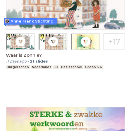
Anne Frank Stichting
Waar is Zonnie?
11 days ago
-
21
slides
Burgerschap
Nederlands
+3
Basisschool
Groep 5,6