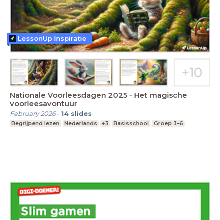
LessonUp Inspiratie
Nationale Voorleesdagen 2025 - Het magische
voorleesavontuur
February 2026
-
14
slides
Begrijpend lezen
Nederlands
+3
Basisschool
Groep 3-6