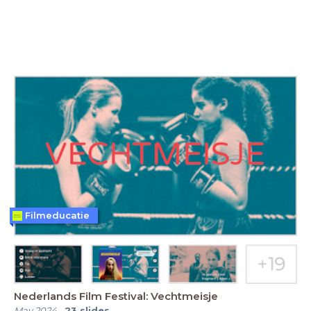
Filmeducatie
Nederlands Film Festival: Vechtmeisje
May 2024
-
23
slides