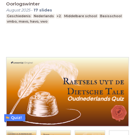
Oorlogswinter
August 2025
-
17
slides
Geschiedenis
Nederlands
+2
Middelbare school
Basisschool
vmbo, mavo, havo, vwo
Quiz!