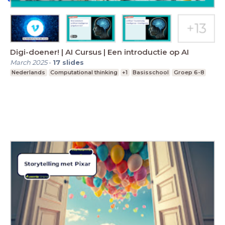
Digi-doener! | AI Cursus | Een introductie op AI
March 2025
-
17
slides
Nederlands
Computational thinking
+1
Basisschool
Groep 6-8