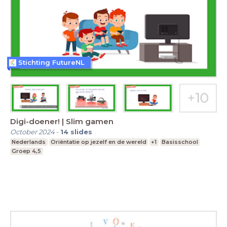
Stichting FutureNL
Digi-doener! | Slim gamen
October 2024
-
14
slides
Nederlands
Oriëntatie op jezelf en de wereld
+1
Basisschool
Groep 4,5