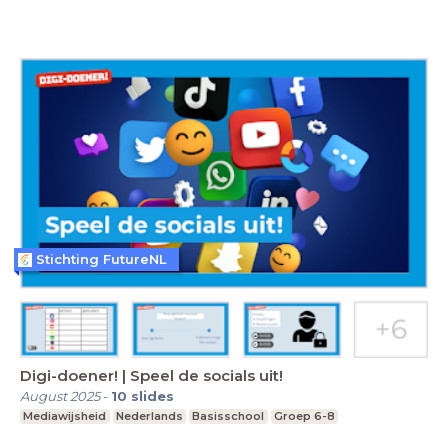
Stichting FutureNL
Digi-doener! | Speel de socials uit!
August 2025
-
10
slides
Mediawijsheid
Nederlands
Basisschool
Groep 6-8