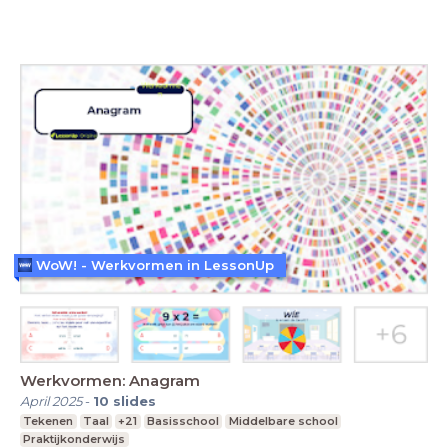
WoW! - Werkvormen in LessonUp
Werkvormen: Anagram
April 2025
-
10
slides
Tekenen
Taal
+21
Basisschool
Middelbare school
Praktijkonderwijs