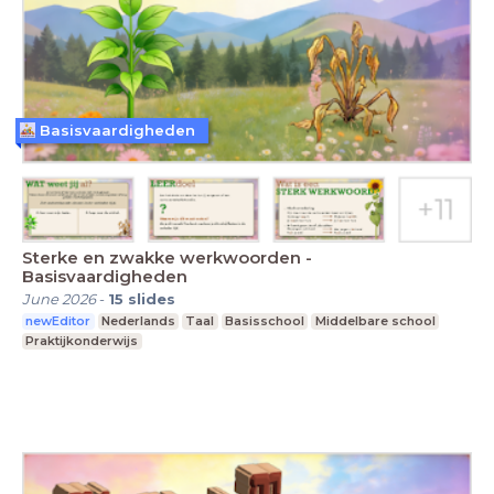
Basisvaardigheden
Sterke en zwakke werkwoorden -
Basisvaardigheden
June 2026
-
15
slides
newEditor
Nederlands
Taal
Basisschool
Middelbare school
Praktijkonderwijs