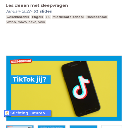
Lesideeën met sleepvragen
January 2022
-
33
slides
Geschiedenis
Engels
+3
Middelbare school
Basisschool
vmbo, mavo, havo, vwo
Stichting FutureNL