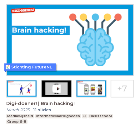
Stichting FutureNL
Digi-doener! | Brain hacking!
March 2025
-
11
slides
Mediawijsheid
Informatievaardigheden
+1
Basisschool
Groep 6-8