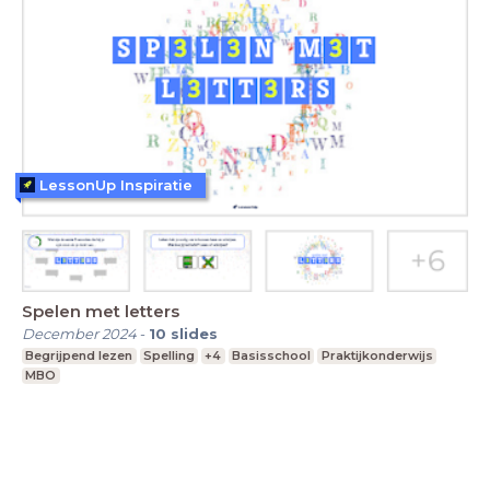
LessonUp Inspiratie
Spelen met letters
December 2024
-
10
slides
Begrijpend lezen
Spelling
+4
Basisschool
Praktijkonderwijs
MBO