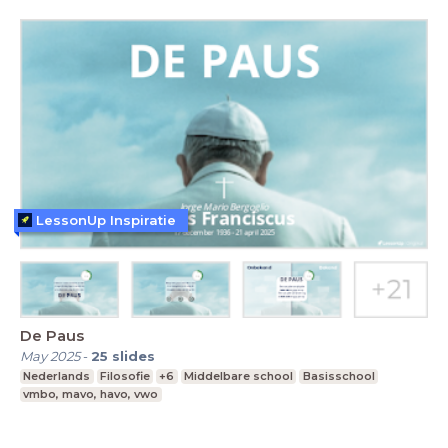
LessonUp Inspiratie
De Paus
May 2025
-
25
slides
Nederlands
Filosofie
+6
Middelbare school
Basisschool
vmbo, mavo, havo, vwo