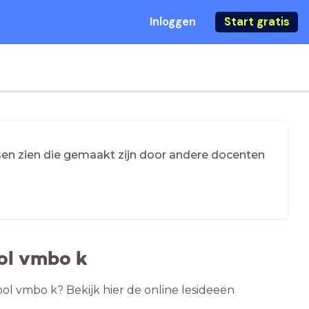
Inloggen
Start gratis
essen zien die gemaakt zijn door andere docenten
ol vmbo k
ol vmbo k? Bekijk hier de online lesideeën