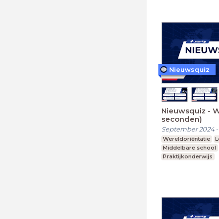
Nieuwsquiz
Nieuwsquiz - 
seconden)
September 2024
Wereldoriëntatie
L
Middelbare school
Praktijkonderwijs