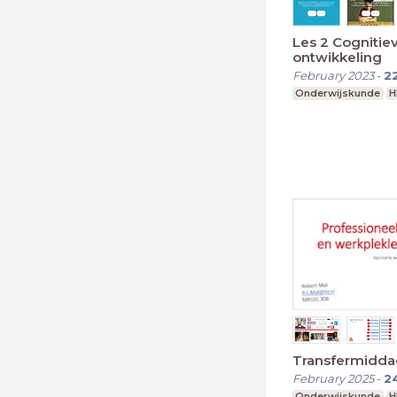
Les 2 Cognitie
ontwikkeling
February 2023
-
2
Onderwijskunde
H
Transfermidda
February 2025
-
2
Onderwijskunde
H