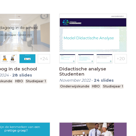
og in de school
Didactische analyse
Studenten
2024
-
28
slides
November 2022
-
24
slides
skunde
HBO
Studiejaar 1
Onderwijskunde
HBO
Studiejaar 1