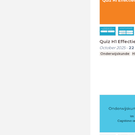
Quiz H1 Effecti
October 2025
-
22
Onderwijskunde
H