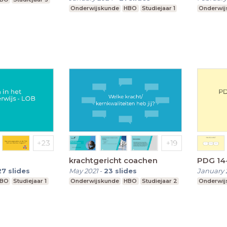
Onderwijskunde
HBO
Studiejaar 1
Onderwij
krachtgericht coachen
PDG 14
27
slides
May 2021
-
23
slides
January 
BO
Studiejaar 1
Onderwijskunde
HBO
Studiejaar 2
Onderwij