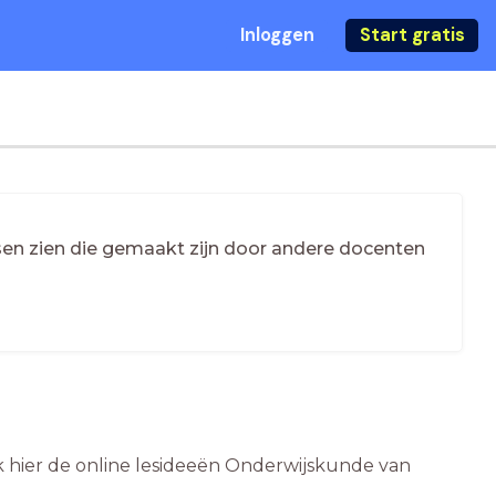
Inloggen
Start gratis
essen zien die gemaakt zijn door andere docenten
k hier de online lesideeën Onderwijskunde van