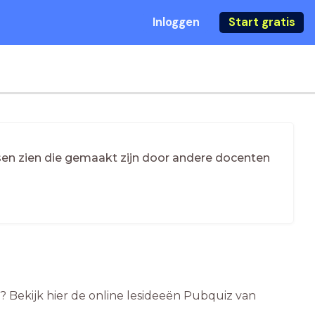
Inloggen
Start gratis
essen zien die gemaakt zijn door andere docenten
1? Bekijk hier de online lesideeën Pubquiz van