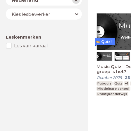
Nederland
Lesbewerker
Kies lesbewerker
Leskenmerken
Quiz!
Les van kanaal
Music Quiz - De
groep is het?
October 2025
-
23
Pubquiz
Quiz
+1
Middelbare school
Praktijkonderwijs