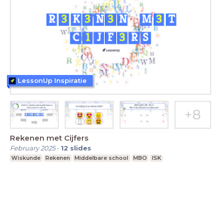
LessonUp Inspiratie
Rekenen met Cijfers
February 2025
-
12
slides
Wiskunde
Rekenen
Middelbare school
MBO
ISK