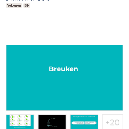
Rekenen
ISK