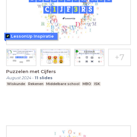
LessonUp Inspiratie
Puzzelen met Cijfers
August 2024
-
11
slides
Wiskunde
Rekenen
Middelbare school
MBO
ISK