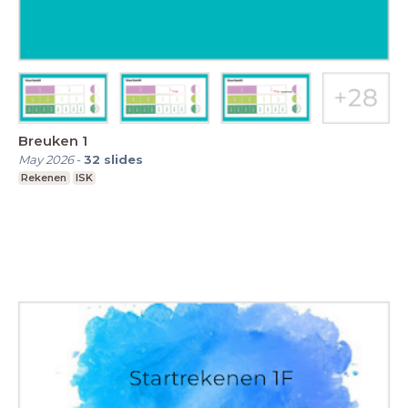
Breuken 1
May 2026
-
32
slides
Rekenen
ISK