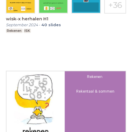
wisk-x herhalen H1
September 2024
-
40
slides
Rekenen
ISK