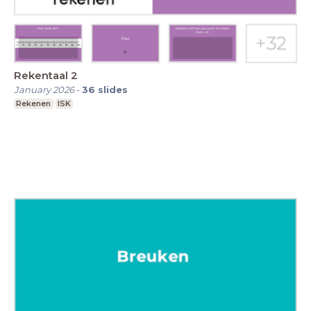
Rekentaal 2
January 2026
-
36
slides
Rekenen
ISK