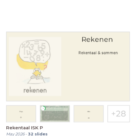
Rekentaal ISK P
May 2026
-
32
slides