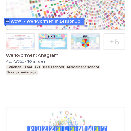
WoW! - Werkvormen in LessonUp
Werkvormen: Anagram
April 2025
-
10
slides
Tekenen
Taal
+21
Basisschool
Middelbare school
Praktijkonderwijs