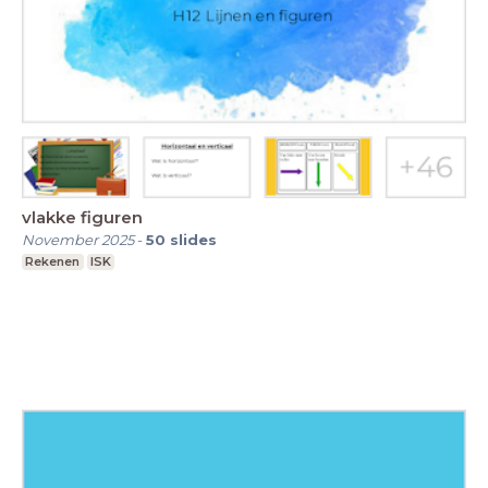
vlakke figuren
November 2025
-
50
slides
Rekenen
ISK