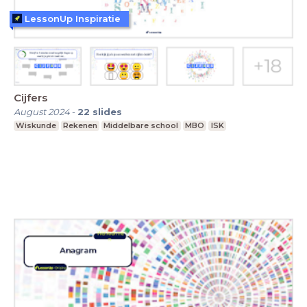
LessonUp Inspiratie
Cijfers
August 2024
-
22
slides
Wiskunde
Rekenen
Middelbare school
MBO
ISK