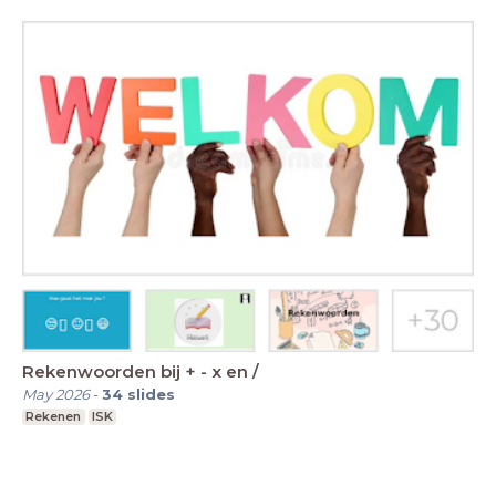
Rekenwoorden bij + - x en /
May 2026
-
34
slides
Rekenen
ISK