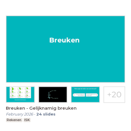
Breuken - Gelijknamig breuken
February 2026
-
24
slides
Rekenen
ISK