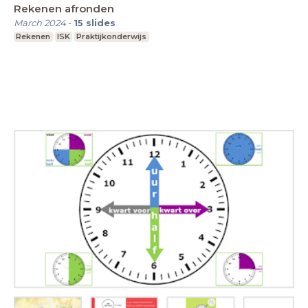
Rekenen afronden
March 2024
-
15
slides
Rekenen
ISK
Praktijkonderwijs