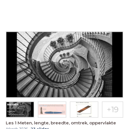
Les 1 Meten, lengte, breedte, omtrek, oppervlakte
March 2026
-
23
slides